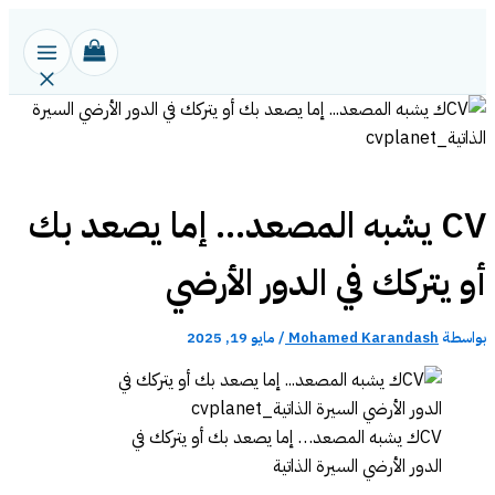
تخطي
إلى
المحتوى
CV يشبه المصعد… إما يصعد بك
أو يتركك في الدور الأرضي
بواسطة
Mohamed Karandash
/
مايو 19, 2025
CVك يشبه المصعد… إما يصعد بك أو يتركك في
الدور الأرضي السيرة الذاتية