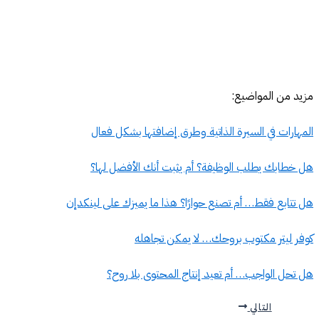
مزيد من المواضيع:
المهارات في السيرة الذاتية وطرق إضافتها بشكل فعال
هل خطابك يطلب الوظيفة؟ أم يثبت أنك الأفضل لها؟
هل تتابع فقط… أم تصنع حوارًا؟ هذا ما يميزك على لينكدإن
كوفر ليتر مكتوب بروحك… لا يمكن تجاهله
هل تحل الواجب… أم تعيد إنتاج المحتوى بلا روح؟
التالي