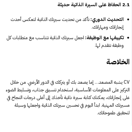
2.1 الحفاظ على السيرة الذاتية حديثة
التحديث الدوري:
تأكد من تحديث سيرتك الذاتية لتعكس أحدث
إنجازاتك ومهاراتك.
تكييفها مع الوظيفة:
اجعل سيرتك الذاتية تتناسب مع متطلبات كل
وظيفة تتقدم لها.
الخلاصة
CV يشبه المصعد… إما يصعد بك أو يتركك في الدور الأرضي. من خلال
التركيز على المعلومات الأساسية، استخدام تنسيق جذاب، وتسليط الضوء
على إنجازاتك، يمكنك كتابة سيرة ذاتية تأخذك إلى أعلى درجات النجاح في
مسيرتك المهنية. ابدأ اليوم في تحسين سيرتك الذاتية واجعلها وسيلة
لتحقيق طموحاتك.