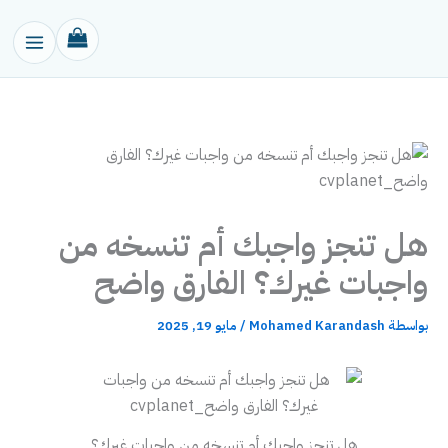
خطي
لى
لمحتوى
هل تنجز واجبك أم تنسخه من
واجبات غيرك؟ الفارق واضح
بواسطة
Mohamed Karandash
/
مايو 19, 2025
هل تنجز واجبك أم تنسخه من واجبات غيرك؟