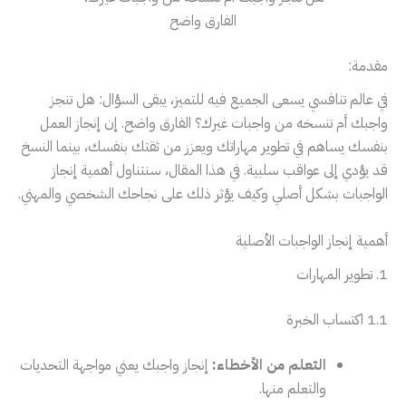
الفارق واضح
مقدمة:
في عالم تنافسي يسعى الجميع فيه للتميز، يبقى السؤال: هل تنجز
واجبك أم تنسخه من واجبات غيرك؟ الفارق واضح. إن إنجاز العمل
بنفسك يساهم في تطوير مهاراتك ويعزز من ثقتك بنفسك، بينما النسخ
قد يؤدي إلى عواقب سلبية. في هذا المقال، سنتناول أهمية إنجاز
الواجبات بشكل أصلي وكيف يؤثر ذلك على نجاحك الشخصي والمهني.
أهمية إنجاز الواجبات الأصلية
1. تطوير المهارات
1.1 اكتساب الخبرة
التعلم من الأخطاء:
إنجاز واجبك يعني مواجهة التحديات
والتعلم منها.