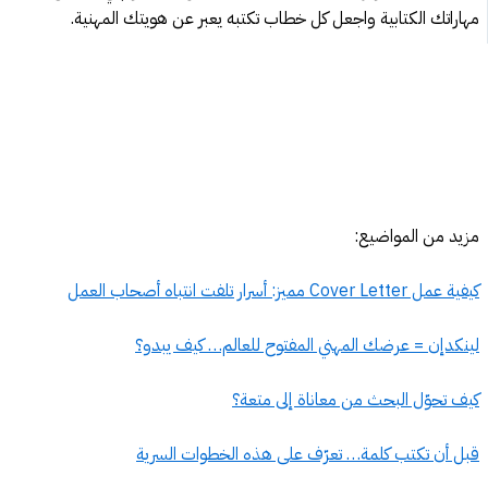
مهاراتك الكتابية واجعل كل خطاب تكتبه يعبر عن هويتك المهنية.
مزيد من المواضيع:
كيفية عمل Cover Letter مميز: أسرار تلفت انتباه أصحاب العمل
لينكدإن = عرضك المهني المفتوح للعالم… كيف يبدو؟
كيف تحوّل البحث من معاناة إلى متعة؟
قبل أن تكتب كلمة… تعرّف على هذه الخطوات السرية