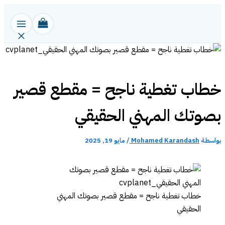
تخطي
إلى
المحتوى
خطاب تغطية ناجح = مقطع قصير
بصوتك المهني الحقيقي
بواسطة
Mohamed Karandash
/
مايو 19, 2025
خطاب تغطية ناجح = مقطع قصير بصوتك المهني
الحقيقي