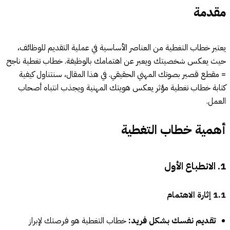
مقدمة
يعتبر خطاب التغطية من العناصر الأساسية في عملية التقديم للوظائف،
حيث يعكس شخصيتك ويعبر عن اهتمامك بالوظيفة. خطاب تغطية ناجح
= مقطع قصير بصوتك المهني الحقيقي. في هذا المقال، سنتناول كيفية
كتابة خطاب تغطية مؤثر يعكس هويتك المهنية ويجذب انتباه أصحاب
العمل.
أهمية خطاب التغطية
1. الانطباع الأول
1.1 إثارة الاهتمام
تقديم نفسك بشكل فريد:
خطاب التغطية هو فرصتك لإبراز