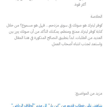
أكثر قوة.
الخلاصة
كوفر ليترك هو صوتك في سوق مزدحم… فهل هو مسموع؟ من خلال
كتابة كوفر ليترك ممتع ومنظم، يمكنك التأكد من أن صوتك يبرز بين
العديد من الطلبات. ابدأ بتطبيق النصائح المذكورة في هذا المقال
واستعد لجذب انتباه أصحاب العمل.
مزيد من المواضيع:
شاهد.. نصَّ خطاب قديم من “ابن باز” إلى مدير “أوقاف الرياض”