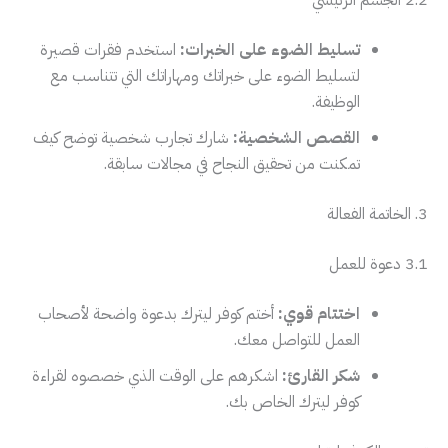
2.2 الجسم الرئيسي
تسليط الضوء على الخبرات:
استخدم فقرات قصيرة
لتسليط الضوء على خبراتك ومهاراتك التي تتناسب مع
الوظيفة.
القصص الشخصية:
شارك تجارب شخصية توضح كيف
تمكنت من تحقيق النجاح في مجالات سابقة.
3. الخاتمة الفعالة
3.1 دعوة للعمل
اختتام قوي:
أختم كوفر ليترك بدعوة واضحة لأصحاب
العمل للتواصل معك.
شكر القارئ:
اشكرهم على الوقت الذي خصصوه لقراءة
كوفر ليترك الخاص بك.