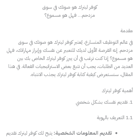
كوفر ليترك هو صوتك في سوق
مزدحم… فهل هو مسموع؟
مقدمة
في عالم التوظيف المتسارع، يُعتبر كوفر ليترك هو صوتك في سوق
مزدحم. إنه الفرصة الأولى لديك للتعبير عن نفسك وإبراز مهاراتك، فهل
هو مسموع؟ إذا كنت ترغب في أن يبرز كوفر ليترك الخاص بك بين
العديد من الطلبات، يجب أن تتبع بعض الاستراتيجيات الفعالة. في هذا
المقال، سنستعرض كيفية كتابة كوفر ليترك يجذب الانتباه.
أهمية كوفر ليترك
1. تقديم نفسك بشكل شخصي
1.1 التعريف بالهوية
تقديم المعلومات الشخصية:
يتيح لك كوفر ليترك تقديم