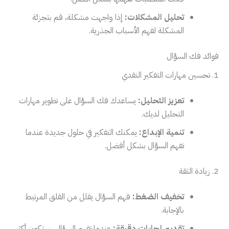
تحليل المشكلات:
إذا واجهت مشكلة، قم بتجزئة
المشكلة لفهم الأسباب الجذرية.
فوائد فك السؤال
1. تحسين مهارات التفكير النقدي
تعزيز التحليل:
يساعدك فك السؤال على تطوير مهارات
التحليل لديك.
تنمية الإبداع:
يمكنك التفكير في حلول جديدة عندما
تفهم السؤال بشكل أفضل.
2. زيادة الثقة
تخفيف الضغط:
فهم السؤال يقلل من القلق المرتبط
بالإجابة.
تقديم إجابات دقيقة:
عندما تفهم السؤال، ستكون أكثر