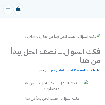
خطي
لى
لمحتوى
فكك السؤال… نصف الحل يبدأ
من هنا
بواسطة
Mohamed Karandash
/
مايو 17, 2025
فكك السؤال… نصف الحل يبدأ من هنا