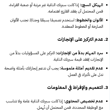
الهيكل السيئ:
إذا كانت سيرتك الذاتية غير مرتبة أو صعبة القراءة،
فمن المحتمل أن يفقد القارئ اهتمامه.
الألوان والخطوط:
استخدم تصميمًا بسيطًا وجذابًا. تجنب الألوان
الصارخة أو الخطوط المعقدة.
2. عدم التركيز على الإنجازات
سرد المهام بدلاً من الإنجازات:
التركيز على المسؤوليات بدلاً من
الإنجازات يُفقد قيمة سيرتك الذاتية.
عدم تقديم أمثلة ملموسة:
يجب أن تدعم إنجازاتك بأمثلة واضحة
تدل على تأثيرك في العمل.
3. التعميم والإفراط في المعلومات
عدم تخصيص المحتوى:
إذا كانت سيرتك الذاتية عامة ولا تتناسب
مع الوظيفة المحددة، فمن المحتمل أن تُهمل.