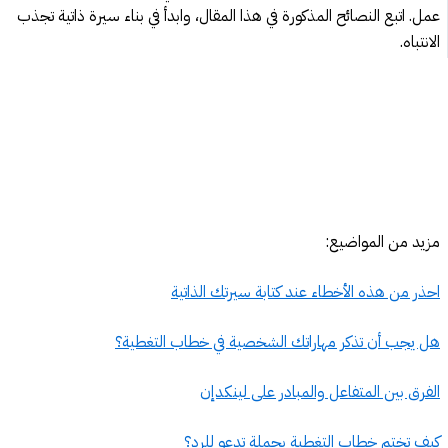
عمل. اتبع النصائح المذكورة في هذا المقال، وابدأ في بناء سيرة ذاتية تجذب
الانتباه.
مزيد من المواضيع:
احذر من هذه الأخطاء عند كتابة سيرتك الذاتية
هل يجب أن تذكر مهاراتك الشخصية في خطاب التغطية؟
الفرق بين المتفاعل والمبادر على لينكدإن
كيف تختم خطاب التغطية بجملة تدعو للرد؟