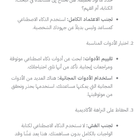
حدد ما تود تحقيقه. هل تحتاج إلى مساعدة في البحث،
الكتابة، أم الفهم؟
تجنب الاعتماد الكامل:
استخدم الذكاء الاصطناعي
كمساعد وليس بديلاً عن جهودك الشخصية.
2. اختيار الأدوات المناسبة
تقييم الأدوات:
ابحث عن أدوات ذكاء اصطناعي موثوقة
ومراجعات إيجابية. تأكد من أنها تلبي احتياجاتك.
استخدام الأدوات المجانية:
هناك العديد من الأدوات
المجانية التي يمكنها مساعدتك. استخدمها بحذر وتحقق
من موثوقيتها.
3. الحفاظ على النزاهة الأكاديمية
تجنب الغش:
لا تستخدم الذكاء الاصطناعي لكتابة
الواجبات بالكامل بدون مساهمتك. هذا يعد غشًا وقد