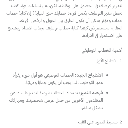
لتعزيز فرصك في الحصول على وظيفة. لكن، هل تساءلت يومًا كيف
تجعل مدير التوظيف يكمل قراءة خطابك حتى النهاية؟ إن كتابة خطاب
جذاب ومؤثر يمكن أن يكون الفارق بين القبول والرفض. في هذا
المقال، سنستعرض كيفية كتابة خطاب توظيف يجذب الانتباه ويشجع
على الاستمرار في القراءة.
أهمية الخطاب التوظيفي
1. الانطباع الأول
الانطباع الجيد:
الخطاب التوظيفي هو أول شيء يقرأه
مدير التوظيف، لذا يجب أن يكون جذابًا ومهنيًا.
فرصة التميز:
يمنحك الخطاب فرصة لتمييز نفسك عن
المتقدمين الآخرين من خلال عرض شخصيتك ومهاراتك
بشكل مباشر.
2. تسليط الضوء على القيم