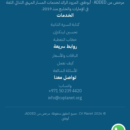
مرخص من ADDED · أبوظبي. المزود الرائد لخدمات المسار المهني الثنائي اللغة
في الإمارات والخليج منذ 2019.
الخدمات
كتابة السيرة الذاتية
تحسين لينكدإن
خطاب التغطية
روابط سريعة
الباقات والأسعار
كيف نعمل
الأسئلة الشائعة
تواصل معنا
واتساب:
+971 50 239 4420
info@cvplanet.org
© 2026 CV Planet. جميع الحقوق محفوظة. مرخص من ADDED،
أبوظبي.