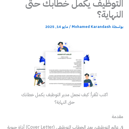
التوظيف يكمل خطابك حتى
النهاية؟
بواسطة
Mohamed Karandash
/
مايو 14, 2025
اكتب لتُقرأ: كيف تجعل مدير التوظيف يكمل خطابك
حتى النهاية؟
مقدمة
في عالم التوظيف، يعد الخطاب التوظيفي (Cover Letter) أداة حيوية