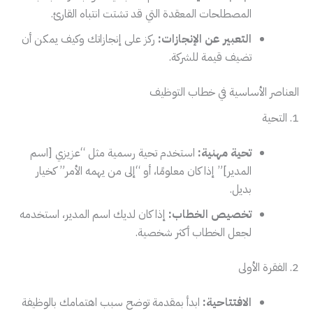
المصطلحات المعقدة التي قد تشتت انتباه القارئ.
التعبير عن الإنجازات:
ركز على إنجازاتك وكيف يمكن أن
تضيف قيمة للشركة.
العناصر الأساسية في خطاب التوظيف
1. التحية
تحية مهنية:
استخدم تحية رسمية مثل “عزيزي [اسم
المدير]” إذا كان معلومًا، أو “إلى من يهمه الأمر” كخيار
بديل.
تخصيص الخطاب:
إذا كان لديك اسم المدير، استخدمه
لجعل الخطاب أكثر شخصية.
2. الفقرة الأولى
الافتتاحية:
ابدأ بمقدمة توضح سبب اهتمامك بالوظيفة