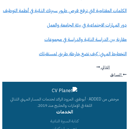
الكلمات المفتاحية التي ترفع فرص ظهور سيرتك الذاتية في أنظمة التوظيف
دور المهارات الاجتماعية في بيئة الجامعة والعمل
مقارنة بين الدراسة الذاتية والدراسة في مجموعات
التخطيط المهني: كيف تضع خارطة طريق لمستقبلك
التالي
السابق
مرخص من ADDED · أبوظبي. المزود الرائد لخدمات المسار المهني الثنائي
اللغة في الإمارات والخليج منذ 2019.
الخدمات
كتابة السيرة الذاتية
تحسين لينكدإن