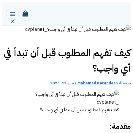
تخطي
إلى
المحتوى
كيف تفهم المطلوب قبل أن تبدأ في
أي واجب؟
بواسطة
Mohamed Karandash
/
مايو 12, 2025
كيف تفهم المطلوب قبل أن تبدأ في أي واجب؟
مقدمة: