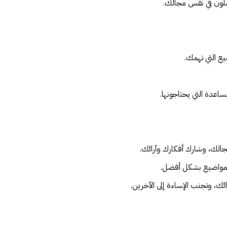
ملون في نفس مجالك.
ع التي تهمك.
اعدة التي يحتاجونها.
جالك، وشارك أفكارك وآرائك.
 المواضيع بشكل أفضل.
ائك، وتجنب الإساءة إلى الآخرين.