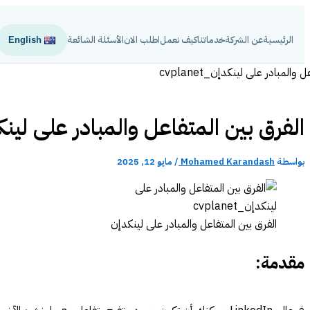
تخطي
إلى
الرئيسية
عن الشركة
خدماتنا
كيف نعمل
اطلب الان
الأسئلة الشائعة
English
المحتوى
الفرق بين المتفاعل والمبادر على لين
بواسطة
Mohamed Karandash
/
مايو 12, 2025
الفرق بين المتفاعل والمبادر على لينكدإن
مقدمة: