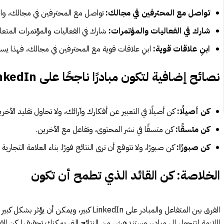
تواصل مع المحترفين في مجالك:
تواصل مع المحترفين في مجالك، وا
شارك في الفعاليات والمؤتمرات:
شارك في الفعاليات والمؤتمرات المتع
ابنِ علاقات قوية:
ابنِ علاقات قوية مع المحترفين في مجالك، فهذا يس
نصائح إضافية لتكون مبادرًا ناجحًا على LinkedIn:
كن أصيلًا:
كن أصيلًا في التعبير عن أفكارك وآرائك، ولا تحاول تقليد الآخري
كن متسقًا:
كن متسقًا في نشر المحتوى، وتفاعل مع الآخرين.
كن صبورًا:
كن صبورًا، ولا تتوقع أن ترى النتائج فورًا. بناء العلامة التجار
الخلاصة: كن القائد الذي تطمح أن تكون
الفرق بين المتفاعل والمبادر على LinkedIn كبير،
اللازمة لتتحول إلى مبادر، وستندهش من النتائج التي يمكنك تحقيقها. كن الق