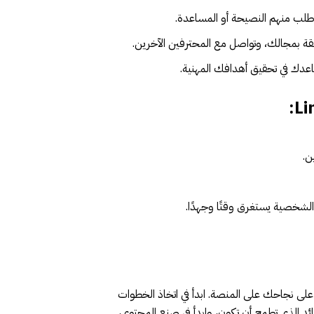
طلب منهم النصيحة أو المساعدة.
لقة بمجالك، وتواصل مع المحترفين الآخرين.
اعدك في تحقيق أهدافك المهنية.
ن.
ية الشخصية يستغرق وقتًا وجهدًا.
 ويمكن أن يؤثر بشكل كبير على نجاحك على المنصة. ابدأ في اتخاذ الخطوات
ائد الذي تطمح أن تكون، وابدأ في صنع المحتوى،