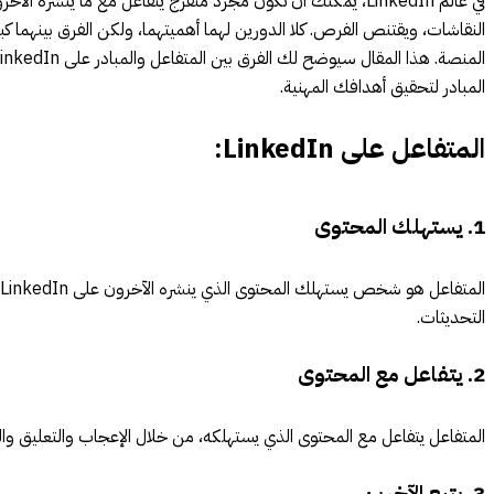
في عالم LinkedIn، يمكنك أن تكون مجرد متفرج يتفاعل مع ما ينشره
النقاشات، ويقتنص الفرص. كلا الدورين لهما أهميتهما، ولكن الفرق بينهما ك
المبادر لتحقيق أهدافك المهنية.
المتفاعل على LinkedIn:
1. يستهلك المحتوى
التحديثات.
2. يتفاعل مع المحتوى
المتفاعل يتفاعل مع المحتوى الذي يستهلكه، من خلال الإعجاب والتعليق وال