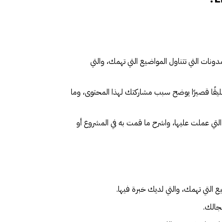
ونات التي تتناول المواضيع التي تهمك، والتي
قًا قصيرًا يوضح سبب مشاركتك لهذا المحتوى، وما
لتي عملت عليها، واشرح ما قمت به في المشروع أو
 التي تهمك، والتي لديك خبرة فيها.
جالك.