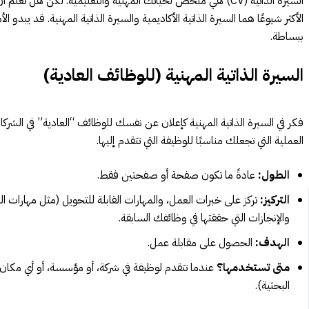
السيرة الذاتية (CV) هي ملخص لحياتك المهنية والتعليمية. لكن هل تع
الأكثر شيوعًا هما السيرة الذاتية الأكاديمية والسيرة الذاتية المهنية. قد يبدو ا
ببساطة.
السيرة الذاتية المهنية (للوظائف العادية)
فكر في السيرة الذاتية المهنية كإعلان عن نفسك للوظائف “العادية” في الشرك
العملية التي تجعلك مناسبًا للوظيفة التي تتقدم إليها.
الطول:
عادةً ما تكون صفحة أو صفحتين فقط.
التركيز:
تركز على خبرات العمل، والمهارات القابلة للتحويل (مثل مهارات
والإنجازات التي حققتها في وظائفك السابقة.
الهدف:
الحصول على مقابلة عمل.
متى تستخدمها؟
عندما تتقدم لوظيفة في شركة، أو مؤسسة، أو أي مكان 
البحثية).