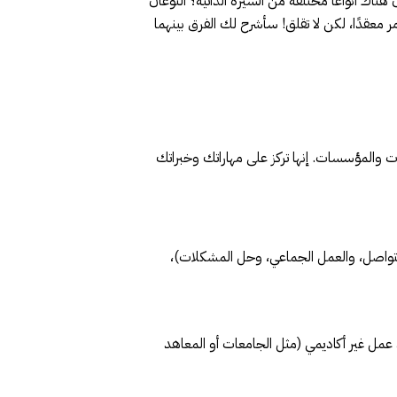
لم أن هناك أنواعًا مختلفة من السيرة الذاتية؟ النوعان
لأمر معقدًا، لكن لا تقلق! سأشرح لك الفرق بينهما
ات والمؤسسات. إنها تركز على مهاراتك وخبراتك
 التواصل، والعمل الجماعي، وحل المشكلات)،
عمل غير أكاديمي (مثل الجامعات أو المعاهد