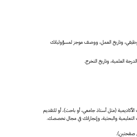
لوظيفي، وتاريخ العمل، ووصف موجز لمسؤولياتك
رجة العلمية، وتاريخ التخرج.
لأكاديمية (مثل أستاذ جامعي، أو باحث)، أو للتقديم
تك التعليمية والبحثية، وإنجازاتك في مجال تخصصك.
 صفحتين).