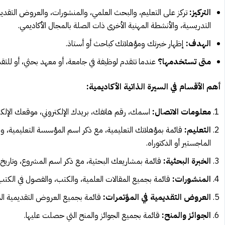
التركيز:
تركز على التعليم، والبحث العلمي، والمنشورات، والعروض التقديمية
التدريسية، والأنشطة المهنية الأخرى ذات الصلة بالمجال الأكاديمي.
الهدف:
إظهار خبرتك ومؤهلاتك كباحث أو أستاذ.
متى تستخدمها؟
عندما تتقدم لوظيفة في جامعة، أو معهد بحثي، أو للتق
أهم الأقسام في السيرة الذاتية الأكاديمية:
معلومات الاتصال:
اسمك، رقم هاتفك، بريدك الإلكتروني، موقعك الإلكتر
التعليم:
قائمة بمؤهلاتك التعليمية، مع ذكر اسم المؤسسة التعليمية، وال
الماجستير أو الدكتوراه.
الخبرة البحثية:
قائمة بمشاريعك البحثية، مع ذكر اسم المشروع، وتاري
المنشورات:
قائمة بجميع المقالات العلمية، والكتب، والفصول في الكتب
العروض التقديمية في المؤتمرات:
قائمة بجميع العروض التقديمية التي
الجوائز والمنح:
قائمة بجميع الجوائز والمنح التي حصلت عليها.