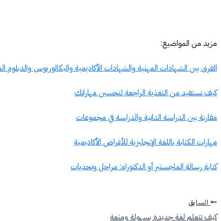
مزيد من المواضيع:
الفرق بين الشهادات المهنية والشهادات الأكاديمية والبكالوريوس والدبلوم ال
كيف تستفيد من التغذية الراجعة لتحسين مهاراتك
مقارنة بين الدراسة الذاتية والدراسة في مجموعات
مهارات الكتابة باللغة الإنجليزية للأغراض الأكاديمية
كتابة رسالة الماجستير أو الدكتوراه: مراحل وتحديات
السابق
كيف تتعلم لغة جديدة بسهولة ومتعة