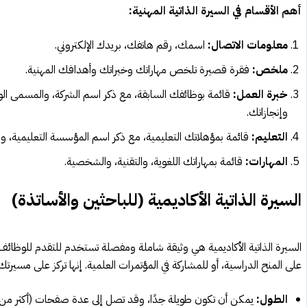
أهم الأقسام في السيرة الذاتية المهنية:
معلومات الاتصال:
اسمك، رقم هاتفك، بريدك الإلكتروني.
ملخص:
فقرة قصيرة تلخص مهاراتك وخبراتك وأهدافك المهنية.
خبرة العمل:
قائمة بوظائفك السابقة، مع ذكر اسم الشركة، والمسمى ا
وإنجازاتك.
التعليم:
قائمة بمؤهلاتك التعليمية، مع ذكر اسم المؤسسة التعليمية، والد
المهارات:
قائمة بمهاراتك اللغوية، والتقنية، والشخصية.
السيرة الذاتية الأكاديمية (للباحثين والأساتذة)
السيرة الذاتية الأكاديمية هي وثيقة شاملة ومفصلة تستخدم للتقدم للوظائف ا
على المنح الدراسية، أو للمشاركة في المؤتمرات العلمية. إنها تركز على مسير
الطول:
يمكن أن تكون طويلة جدًا، وقد تصل إلى عدة صفحات (أكثر من