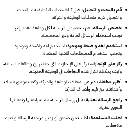
قم بالبحث والتحليل:
قبل كتابة خطاب التغطية، قم بالبحث
والتحليل لفهم متطلبات الوظيفة والشركة.
خصص الرسالة:
قم بتخصيص الرسالة لكل وظيفة تتقدم إليها.
تجنب استخدام الرسائل العامة وغير المخصصة.
استخدم لغة واضحة وموجزة:
استخدم لغة واضحة وموجزة،
وتجنب استخدام المصطلحات التقنية المعقدة.
ركز على الإنجازات:
ركز على الإنجازات التي حققتها في وظائفك السابقة،
وكيف يمكنك تكرار هذه النجاحات في الوظيفة الجديدة.
أظهر شغفك:
عبر عن شغفك بالوظيفة والشركة، وكيف تتوافق قيمك
وأهدافك مع قيم وأهداف الشركة.
راجع الرسالة بعناية:
قبل إرسال الرسالة، قم بمراجعتها وتدقيقها
اللغوي بعناية.
اطلب المساعدة:
اطلب من صديق أو زميل مراجعة الرسالة وتقديم
ملاحظات.