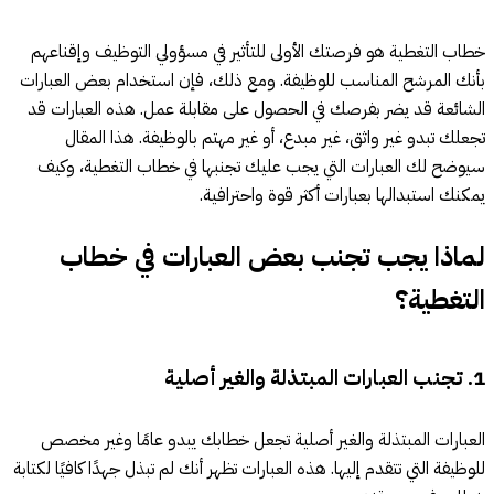
خطاب التغطية هو فرصتك الأولى للتأثير في مسؤولي التوظيف وإقناعهم
بأنك المرشح المناسب للوظيفة. ومع ذلك، فإن استخدام بعض العبارات
الشائعة قد يضر بفرصك في الحصول على مقابلة عمل. هذه العبارات قد
تجعلك تبدو غير واثق، غير مبدع، أو غير مهتم بالوظيفة. هذا المقال
سيوضح لك العبارات التي يجب عليك تجنبها في خطاب التغطية، وكيف
يمكنك استبدالها بعبارات أكثر قوة واحترافية.
لماذا يجب تجنب بعض العبارات في خطاب
التغطية؟
1. تجنب العبارات المبتذلة والغير أصلية
العبارات المبتذلة والغير أصلية تجعل خطابك يبدو عامًا وغير مخصص
للوظيفة التي تتقدم إليها. هذه العبارات تظهر أنك لم تبذل جهدًا كافيًا لكتابة