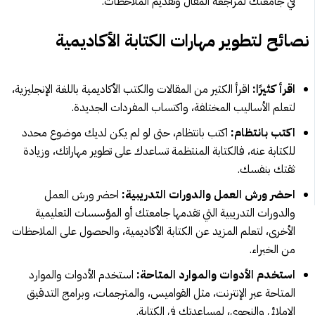
في جامعتك لمراجعة المقال وتقديم الملاحظات.
نصائح لتطوير مهارات الكتابة الأكاديمية
اقرأ كثيرًا:
اقرأ الكثير من المقالات والكتب الأكاديمية باللغة الإنجليزية،
لتعلم الأساليب المختلفة، واكتساب المفردات الجديدة.
اكتب بانتظام:
اكتب بانتظام، حتى لو لم يكن لديك موضوع محدد
للكتابة عنه، فالكتابة المنتظمة تساعدك على تطوير مهاراتك، وزيادة
ثقتك بنفسك.
احضر ورش العمل والدورات التدريبية:
احضر ورش العمل
والدورات التدريبية التي تقدمها جامعتك أو المؤسسات التعليمية
الأخرى، لتعلم المزيد عن الكتابة الأكاديمية، والحصول على الملاحظات
من الخبراء.
استخدم الأدوات والموارد المتاحة:
استخدم الأدوات والموارد
المتاحة عبر الإنترنت، مثل القواميس، والمترجمات، وبرامج التدقيق
الإملائي والنحوي، لمساعدتك في الكتابة.