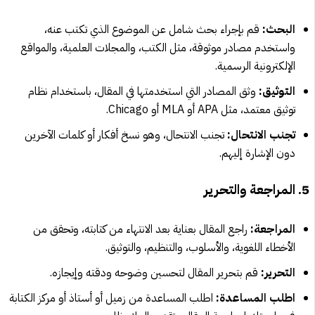
البحث:
قم بإجراء بحث شامل عن الموضوع الذي تكتب عنه،
واستخدم مصادر موثوقة، مثل الكتب، والمجلات العلمية، والمواقع
الإلكترونية الرسمية.
التوثيق:
وثق المصادر التي استخدمتها في المقال، باستخدام نظام
توثيق معتمد، مثل APA أو MLA أو Chicago.
تجنب الانتحال:
تجنب الانتحال، وهو نسخ أفكار أو كلمات الآخرين
دون الإشارة إليهم.
5. المراجعة والتحرير
المراجعة:
راجع المقال بعناية بعد الانتهاء من كتابته، وتحقق من
الأخطاء اللغوية، والأسلوب، والتنظيم، والتوثيق.
التحرير:
قم بتحرير المقال لتحسين وضوحه ودقته وإيجازه.
اطلب المساعدة:
اطلب المساعدة من زميل أو أستاذ أو مركز الكتابة