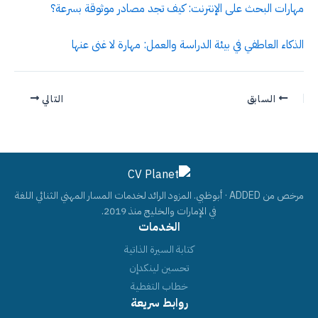
مهارات البحث على الإنترنت: كيف تجد مصادر موثوقة بسرعة؟
الذكاء العاطفي في بيئة الدراسة والعمل: مهارة لا غنى عنها
السابق
التالي
مرخص من ADDED · أبوظبي. المزود الرائد لخدمات المسار المهني الثنائي اللغة
في الإمارات والخليج منذ 2019.
الخدمات
كتابة السيرة الذاتية
تحسين لينكدإن
خطاب التغطية
روابط سريعة