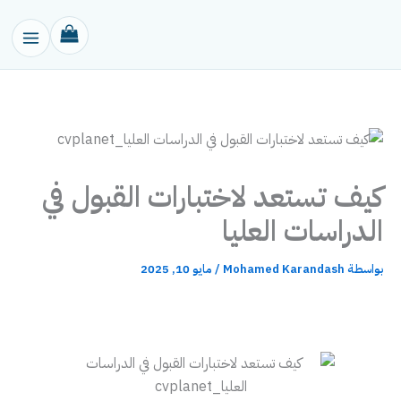
خطي
لى
لمحتوى
كيف تستعد لاختبارات القبول في
الدراسات العليا
بواسطة
Mohamed Karandash
/
مايو 10, 2025