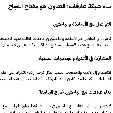
بناء شبكة علاقات: التعاون هو مفتاح النجاح
التواصل مع الأساتذة والباحثين
لا تتردد في التواصل مع الأساتذة والباحثين في جامعتك. اطلب منهم النصيحة 
علاقات قوية مع هؤلاء الأشخاص سيفتح لك الأبواب أمام فرص لا حصر لها.
المشاركة في الأندية والجمعيات العلمية
الانضمام إلى الأندية والجمعيات العلمية يمثل فرصة رائعة للتعرف على الطل
اهتمامك. يمكنك المشاركة في الأنشطة والفعاليات التي تنظمها هذه الجمعيات،
بناء علاقات مع الباحثين خارج الجامعة
لا تقتصر على بناء علاقات مع الباحثين في جامعتك فقط. حاول التواصل مع ا
يمكنك حضور المؤتمرات والندوات العلمية، أو التواصل معهم عبر الإنترنت.