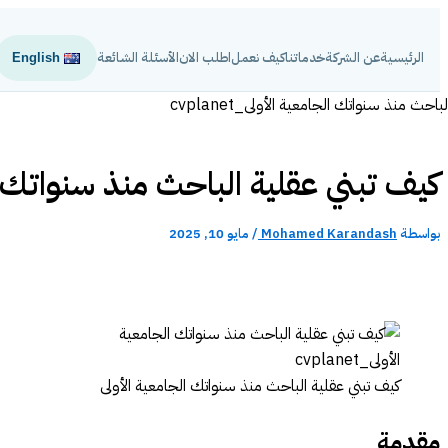
تخطي
إلى
الرئيسية
عن الشركة
خدماتنا
كيف نعمل
اطلب الان
الأسئلة الشائعة
English
المحتوى
كيف تبني عقلية الباحث منذ سنواتك ا
بواسطة
Mohamed Karandash
/
مايو 10, 2025
كيف تبني عقلية الباحث منذ سنواتك الجامعية الأولى‬
مقدمة