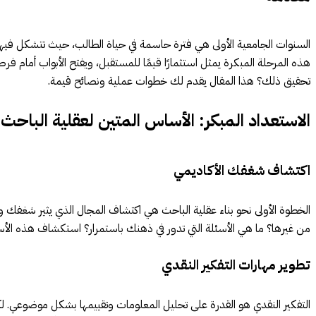
السنوات الجامعية الأولى هي فترة حاسمة في حياة الطالب، حيث تتشكل فيها ش
هذه المرحلة المبكرة يمثل استثمارًا قيمًا للمستقبل، ويفتح الأبواب أمام ف
تحقيق ذلك؟ هذا المقال يقدم لك خطوات عملية ونصائح قيمة.
الاستعداد المبكر: الأساس المتين لعقلية الباحث
اكتشاف شغفك الأكاديمي
الخطوة الأولى نحو بناء عقلية الباحث هي اكتشاف المجال الذي يثير شغفك واه
من غيرها؟ ما هي الأسئلة التي تدور في ذهنك باستمرار؟ استكشاف هذه الأ
تطوير مهارات التفكير النقدي
التفكير النقدي هو القدرة على تحليل المعلومات وتقييمها بشكل موضوعي. لكي 