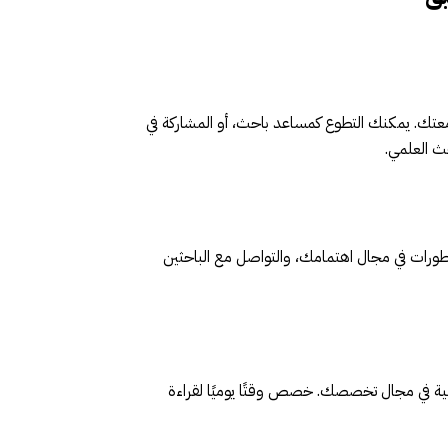
امعتك. يمكنك التطوع كمساعد باحث، أو المشاركة في
ث العلمي.
طورات في مجال اهتمامك، والتواصل مع الباحثين
لمية في مجال تخصصك. خصص وقتًا يوميًا لقراءة