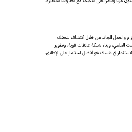
ون مرنًا وقادرًا على التكيف مع الظروف المتغيرة.
لتزام والعمل الجاد. من خلال اكتشاف شغفك
البحث العلمي، وبناء شبكة علاقات قوية، وتطوير
 الاستثمار في نفسك هو أفضل استثمار على الإطلاق.