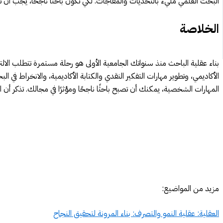
البحث العلمي مليء بالتحديات والمفاجآت. لكي تكون باحثًا ناجحًا، يجب أن تك
الخلاصة
بناء عقلية الباحث منذ سنواتك الجامعية الأولى هو رحلة مستمرة تتطلب الا
الأكاديمي، وتطوير مهارات التفكير النقدي والكتابة الأكاديمية، والانخراط في 
المهارات الشخصية، يمكنك أن تصبح باحثًا ناجحًا ومؤثرًا في مجالك. تذكر أن
مزيد من المواضيع:
العقلية: عقلية النمو والتصرف: بناء المرونة لتحقيق النجاح