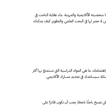
خصيته الأكاديمية والمهنية. بناء عقلية الباحث في
رص لا حصر لها في البحث العلمي والتطوير. كيف يمكنك
تمامك. ما هي المواد الدراسية التي تستمتع بها أكثر
سئلة سيساعدك في تحديد مسارك الأكاديمي.
تصبح باحثًا ناجحًا، يجب أن تكون قادرًا على