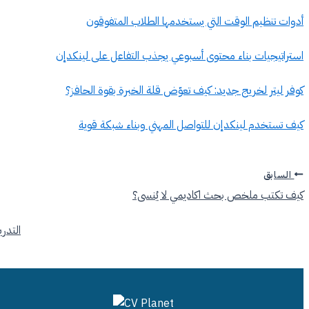
أدوات تنظيم الوقت التي يستخدمها الطلاب المتفوقون
استراتيجيات بناء محتوى أسبوعي يجذب التفاعل على لينكدإن
كوفر ليتر لخريج جديد: كيف تعوّض قلة الخبرة بقوة الحافز؟
كيف تستخدم لينكدإن للتواصل المهني وبناء شبكة قوية
السابق
كيف تكتب ملخص بحث اكاديمي لا يُنسى؟
التدر