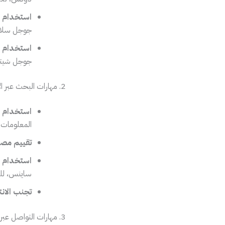
استخدام ب
جوجل سلايدز
استخدام بر
جوجل شيتس، 
2. مهارات البحث عبر الإنترنت
استخدام م
المعلومات 
تقييم مصا
استخدام قو
ساينس، للع
تجنب الانت
3. مهارات التواصل عبر الإنترنت