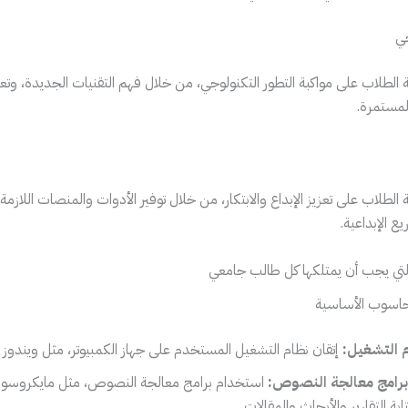
جي
ة الطلاب على مواكبة التطور التكنولوجي، من خلال فهم التقنيات الجديدة، وتع
لمستمرة.
الطلاب على تعزيز الإبداع والابتكار، من خلال توفير الأدوات والمنصات اللازمة ل
ع الإبداعية.
التي يجب أن يمتلكها كل طالب جامعي
م التشغيل:
إتقان نظام التشغيل المستخدم على جهاز الكمبيوتر، مثل ويندوز 
رامج معالجة النصوص:
استخدام برامج معالجة النصوص، مثل مايكروسو
ة التقارير والأبحاث والمقالات.