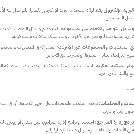
بريد الإلكتروني بفعالية:
استخدام البريد الإلكتروني بفعالية للتواصل مع الأس
عمل المحتملين.
سائل التواصل الاجتماعي بمسؤولية:
استخدام وسائل التواصل الاجتما
نكدإن، بمسؤولية للتواصل مع الآخرين، وبناء شبكة علاقات مهنية قوية.
في المنتديات والمجموعات عبر الإنترنت:
المشاركة في المنتديات والمجموع
وع الدراسة، لتبادل المعرفة والخبرات مع الآخرين.
وق الملكية الفكرية:
احترام حقوق الملكية الفكرية، وعدم نشر أو مشاركة ا
ع والنشر دون إذن.
لفات والمجلدات:
تنظيم الملفات والمجلدات على جهاز الكمبيوتر أو في السحاب
ول إليها وإدارتها.
امج إدارة المراجع:
استخدام برامج إدارة المراجع، مثل مندلي أو زوتيرو، لت
ي الأبحاث والمقالات، وتسهيل عملية الإشارة إليها.