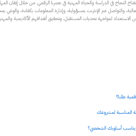
تاح النجاح في الدراسة والحياة المهنية في عصرنا الرقمي. من خلال إتقان المها
عالية، والتواصل عبر الإنترنت بمسؤولية، وإدارة المعلومات بكفاءة، والوعي بمخا
 الاستعداد لمواجهة تحديات المستقبل، وتحقيق أهدافهم الأكاديمية والمهنية
رقمية طلبا؟
مية المناسبة لمشروعك
ي يناسب أسلوبك الشخصي؟