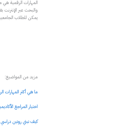
المهارات الرقمية هي مف
والبحث عبر الإنترنت بف
يمكن للطلاب الجامعيين
مزيد من المواضيع:
ما هي أكثر المهارات ال
اختيار المراجع الأكادي
كيف تبني روتين دراس