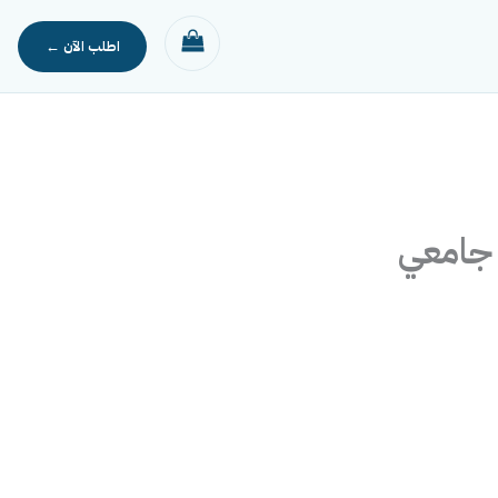
 جامعي