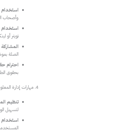
استخدام ال
وأصحاب ال
استخدام و
تويتر أو لي
المشاركة 
الصلة بموض
احترام حق
بحقوق الطب
4. مهارات إدارة المعلومات
تنظيم الم
لتسهيل الوص
استخدام بر
المستخدمة ف