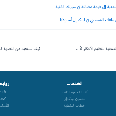
امعية إلى قيمة مضافة في سيرتك الذاتية
ملفك الشخصي في لينكدإن أسبوعيًا
استخدام الخرائط الذهنية لتنظيم الأفكار الأكاديمية
الخدمات
روابط
كتابة السيرة الذاتية
الباقات
تحسين لينكدإن
كيف
خطاب التغطية
الأسئلة