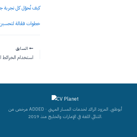
كيف تُحوّل كل تجربة ج
خطوات فعّالة لتحسين 
السابق
مرخص من ADDED · أبوظبي. المزود الرائد لخدمات المسار المهني
الثنائي اللغة في الإمارات والخليج منذ 2019.