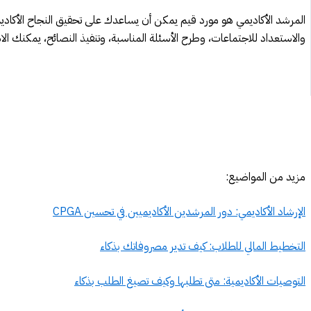
المرشد الأكاديمي هو مورد قيم يمكن أن يساعدك على تحقيق النجاح الأكاديم
والاستعداد للاجتماعات، وطرح الأسئلة المناسبة، وتنفيذ النصائح، يمكنك 
مزيد من المواضيع:
الإرشاد الأكاديمي: دور المرشدين الأكاديميين في تحسين CPGA
التخطيط المالي للطلاب: كيف تدير مصروفاتك بذكاء
التوصيات الأكاديمية: متى تطلبها وكيف تصيغ الطلب بذكاء