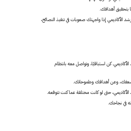
ًا بتحقيق أهدافك.
د الأكاديمي إذا واجهتك صعوبات في تنفيذ النصائح،
أكاديمي. كن استباقيًا، وتواصل معه بانتظام
 وضعفك، وعن أهدافك وطموحاتك.
 الأكاديمي، حتى لو كانت مختلفة عما كنت تتوقعه.
ه في نجاحك.