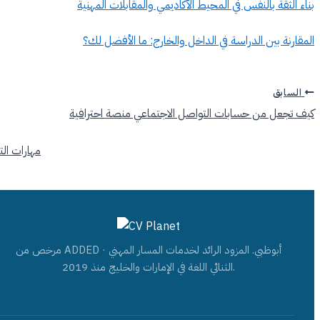
بناء الثقة بالنفس في المحيط الأكاديمي والمقابلات المهنية
المقارنة بين الدراسة في الداخل والخارج: ما الأفضل لك؟
السابق
كيف تجعل من حسابات التواصل الاجتماعي منصة احترافية
مهارات ال
مرخص من ADDED · أبوظبي. المزود الرائد لخدمات المسار المهني
الثنائي اللغة في الإمارات والخليج منذ 2019.