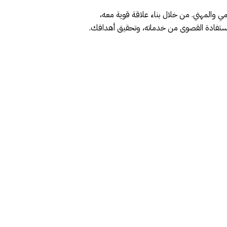
ي والمهني. من خلال بناء علاقة قوية معه،
الاستفادة القصوى من خدماته، وتحقيق أهدافك.