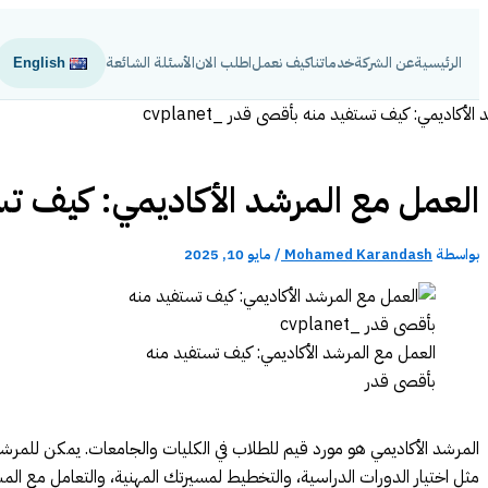
تخطي
إلى
الرئيسية
عن الشركة
خدماتنا
كيف نعمل
اطلب الان
الأسئلة الشائعة
English
المحتوى
العمل مع المرشد الأكاديمي: كيف تس
بواسطة
Mohamed Karandash
/
مايو 10, 2025
العمل مع المرشد الأكاديمي: كيف تستفيد منه
بأقصى قدر
المرشد الأكاديمي هو مورد قيم للطلاب في الكليات والجامعات. يمكن للمرش
مثل اختيار الدورات الدراسية، والتخطيط لمسيرتك المهنية، والتعامل مع ال