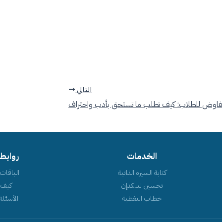
التالي
تفاوض للطلاب: كيف تطلب ما تستحق بأدب واحتراف
الخدمات
روابط
كتابة السيرة الذاتية
الباقات 
تحسين لينكدإن
كيف 
خطاب التغطية
الأسئلة