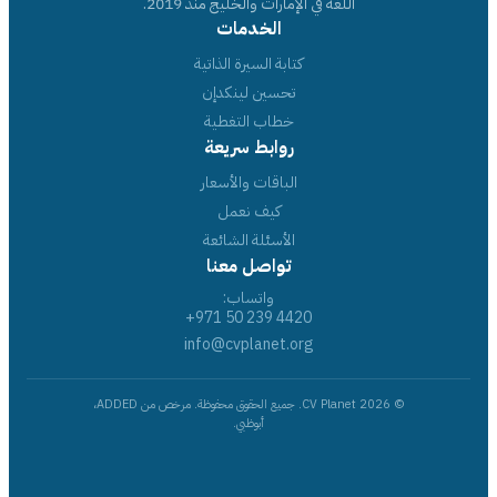
اللغة في الإمارات والخليج منذ 2019.
الخدمات
كتابة السيرة الذاتية
تحسين لينكدإن
خطاب التغطية
روابط سريعة
الباقات والأسعار
كيف نعمل
الأسئلة الشائعة
تواصل معنا
واتساب:
+971 50 239 4420
info@cvplanet.org
© 2026 CV Planet. جميع الحقوق محفوظة. مرخص من ADDED،
أبوظبي.