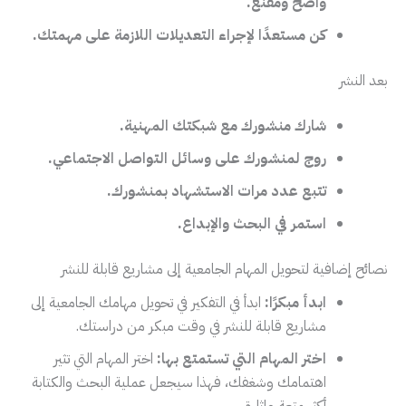
واضح ومقنع.
كن مستعدًا لإجراء التعديلات اللازمة على مهمتك.
بعد النشر
شارك منشورك مع شبكتك المهنية.
روج لمنشورك على وسائل التواصل الاجتماعي.
تتبع عدد مرات الاستشهاد بمنشورك.
استمر في البحث والإبداع.
نصائح إضافية لتحويل المهام الجامعية إلى مشاريع قابلة للنشر
ابدأ مبكرًا:
ابدأ في التفكير في تحويل مهامك الجامعية إلى
مشاريع قابلة للنشر في وقت مبكر من دراستك.
اختر المهام التي تستمتع بها:
اختر المهام التي تثير
اهتمامك وشغفك، فهذا سيجعل عملية البحث والكتابة