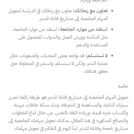
أكثر متعة وإثارة.
تعاون مع زملائك:
تعاون مع زملائك في الدراسة لتحويل
المهام الجامعية إلى مشاريع قابلة للنشر.
استفد من موارد الجامعة:
استفد من موارد الجامعة،
مثل المكتبة وورش العمل والندوات، للحصول على
المساعدة والدعم.
لا تستسلم:
قد تواجه بعض التحديات والصعوبات خلال
عملية النشر، ولكن لا تستسلم، واستمر في المحاولة حتى
تحقق هدفك.
خاتمة
تحويل المهام الجامعية إلى مشاريع قابلة للنشر هو طريقة رائعة لتعزيز
سيرتك الذاتية، والمساهمة في المعرفة، وبناء شبكة علاقات مهنية،
واكتساب خبرة قيمة، وزيادة الثقة بالنفس. من خلال اتباع الخطوات
والنصائح المذكورة في هذا المقال، يمكنك تحويل مهامك الجامعية إلى
مشاريع ناجحة وقابلة للنشر. ابدأ اليوم في التفكير في تحويل مهامك