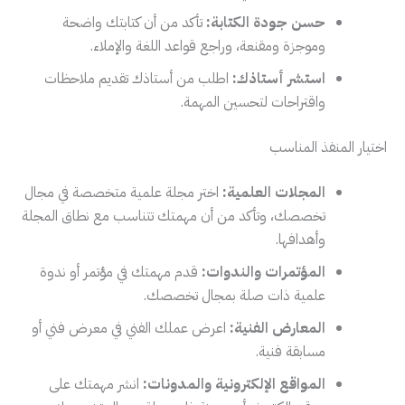
حسن جودة الكتابة:
تأكد من أن كتابتك واضحة
وموجزة ومقنعة، وراجع قواعد اللغة والإملاء.
استشر أستاذك:
اطلب من أستاذك تقديم ملاحظات
واقتراحات لتحسين المهمة.
اختيار المنفذ المناسب
المجلات العلمية:
اختر مجلة علمية متخصصة في مجال
تخصصك، وتأكد من أن مهمتك تتناسب مع نطاق المجلة
وأهدافها.
المؤتمرات والندوات:
قدم مهمتك في مؤتمر أو ندوة
علمية ذات صلة بمجال تخصصك.
المعارض الفنية:
اعرض عملك الفني في معرض فني أو
مسابقة فنية.
المواقع الإلكترونية والمدونات:
انشر مهمتك على