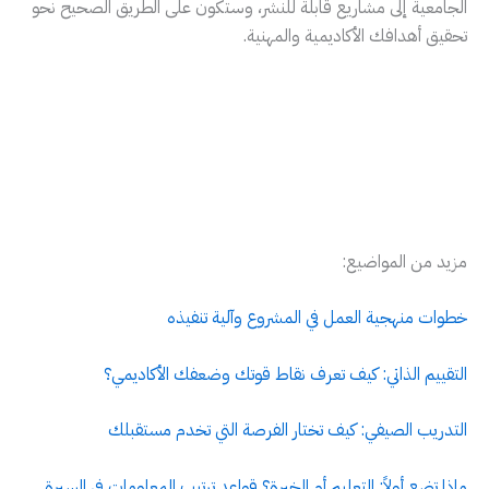
الجامعية إلى مشاريع قابلة للنشر، وستكون على الطريق الصحيح نحو
تحقيق أهدافك الأكاديمية والمهنية.
مزيد من المواضيع:
خطوات منهجية العمل في المشروع وآلية تنفيذه
التقييم الذاتي: كيف تعرف نقاط قوتك وضعفك الأكاديمي؟
التدريب الصيفي: كيف تختار الفرصة التي تخدم مستقبلك
ماذا تضع أولاً: التعليم أم الخبرة؟ قواعد ترتيب المعلومات في السيرة