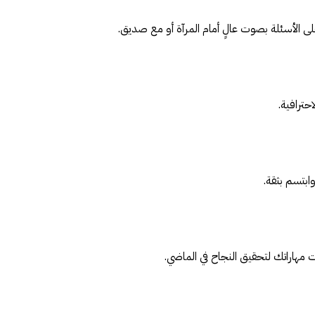
على الأسئلة بصوت عالٍ أمام المرآة أو مع صديق.
حترافية.
بتسم بثقة.
هاراتك لتحقيق النجاح في الماضي.