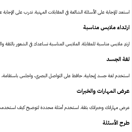
استعد للإجابة على الأسئلة الشائعة في المقابلات المهنية. تدرب على الإجابة 
ارتداء ملابس مناسبة
ارتدِ ملابس مناسبة للمقابلة. الملابس المناسبة تساعدك في الشعور بالثقة والا
لغة الجسد
استخدم لغة جسد إيجابية. حافظ على التواصل البصري، واجلس باستقامة، وا
عرض المهارات والخبرات
عرض مهاراتك وخبراتك بثقة. استخدم أمثلة محددة لتوضيح كيف استخدمت م
طرح الأسئلة