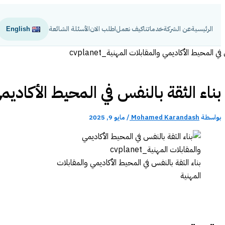
تخطي
إلى
الرئيسية
عن الشركة
خدماتنا
كيف نعمل
اطلب الان
الأسئلة الشائعة
English
المحتوى
بناء الثقة بالنفس في المحيط الأكاديم
بواسطة
Mohamed Karandash
/
مايو 9, 2025
بناء الثقة بالنفس في المحيط الأكاديمي والمقابلات
المهنية