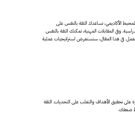
 المحيط الأكاديمي، تساعدك الثقة بالنفس على
اسية. وفي المقابلات المهنية، تمكنك الثقة بالنفس
عمل. في هذا المقال، سنستعرض استراتيجيات عملية
رة على تحقيق الأهداف والتغلب على التحديات. الثقة
اط ضعفك.