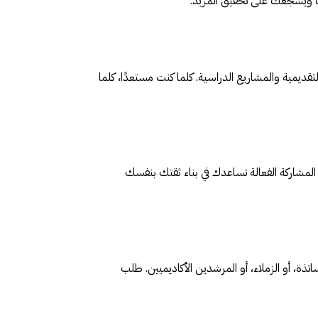
ك ويشجعك على تحقيق المزيد.
تقديمية والمشاريع الدراسية. كلما كنت مستعدًا، كلما
المشاركة الفعالة تساعدك في بناء ثقتك بنفسك
ذة، أو الزملاء، أو المرشدين الأكاديميين. طلب