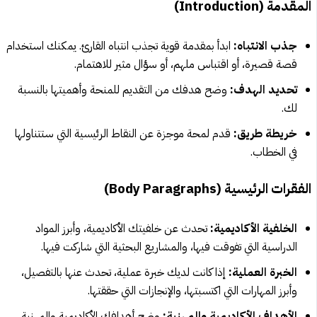
المقدمة (Introduction)
جذب الانتباه:
ابدأ بمقدمة قوية تجذب انتباه القارئ. يمكنك استخدام
قصة قصيرة، أو اقتباس ملهم، أو سؤال مثير للاهتمام.
تحديد الهدف:
وضح هدفك من التقديم للمنحة وأهميتها بالنسبة
لك.
خريطة طريق:
قدم لمحة موجزة عن النقاط الرئيسية التي ستتناولها
في الخطاب.
الفقرات الرئيسية (Body Paragraphs)
الخلفية الأكاديمية:
تحدث عن خلفيتك الأكاديمية، وأبرز المواد
الدراسية التي تفوقت فيها، والمشاريع البحثية التي شاركت فيها.
الخبرة العملية:
إذا كانت لديك خبرة عملية، تحدث عنها بالتفصيل،
وأبرز المهارات التي اكتسبتها، والإنجازات التي حققتها.
الأهداف الأكاديمية والمهنية:
وضح أهدافك الأكاديمية والمهنية