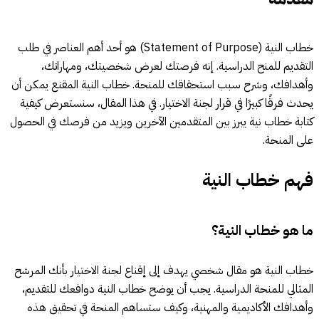
خطاب النية (Statement of Purpose) هو أحد أهم العناصر في طلب
التقديم للمنح الدراسية. إنه فرصتك لعرض شخصيتك، ومهاراتك،
وأهدافك، وشرح سبب استحقاقك للمنحة. خطاب النية المقنع يمكن أن
يحدث فرقًا كبيرًا في قرار لجنة الاختيار. في هذا المقال، سنستعرض كيفية
كتابة خطاب نية يبرز بين المتقدمين الآخرين ويزيد من فرصك في الحصول
على المنحة.
فهم خطاب النية
ما هو خطاب النية؟
خطاب النية هو مقال شخصي يهدف إلى إقناع لجنة الاختيار بأنك المرشح
المثالي للمنحة الدراسية. يجب أن يوضح خطاب النية دوافعك للتقديم،
وأهدافك الأكاديمية والمهنية، وكيف ستساهم المنحة في تحقيق هذه