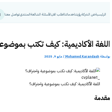
تخطي
إلى
الرئيسية
عن الشركة
رؤيتنا
خدماتنا
اطلب الان
الأسئلة الشائعة
المنتدى
تواصل معنا
المحتوى
اللغة الأكاديمية: كيف تكتب بموضوع
بواسطة
Mohamed Karandash
/
مايو 9, 2025
اللغة الأكاديمية: كيف تكتب بموضوعية واحتراف؟
مقدمة