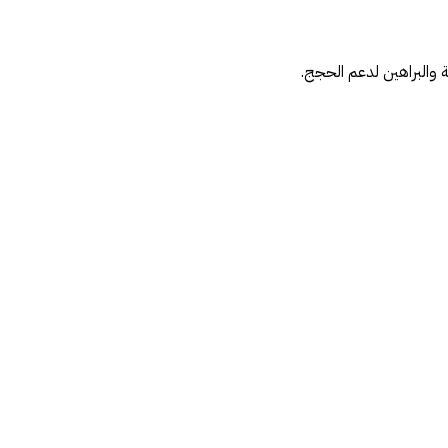
لة والبراهين لدعم الحجج.