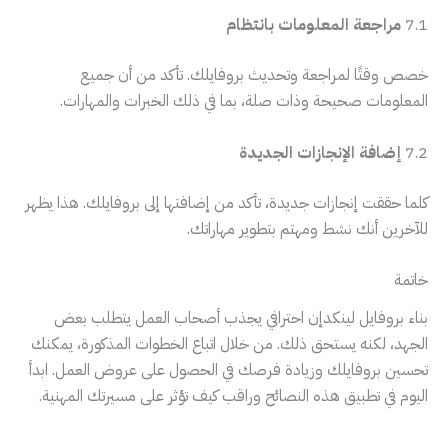
7.1
مراجعة المعلومات بانتظام
خصص وقتًا لمراجعة وتحديث بروفايلك. تأكد من أن جميع
المعلومات صحيحة وذات صلة، بما في ذلك الخبرات والمهارات.
7.2
إضافة الإنجازات الجديدة
كلما حققت إنجازات جديدة، تأكد من إضافتها إلى بروفايلك. هذا يظهر
للآخرين أنك نشط ومهتم بتطوير مهاراتك.
خاتمة
بناء بروفايل لينكدإن احترافي يجذب أصحاب العمل يتطلب بعض
الجهد، لكنه يستحق ذلك. من خلال اتباع الخطوات المذكورة، يمكنك
تحسين بروفايلك وزيادة فرصك في الحصول على عروض العمل. ابدأ
اليوم في تطبيق هذه النصائح وراقب كيف تؤثر على مسيرتك المهنية.