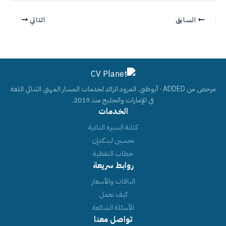
السابق
التالي
مرخص من ADDED · أبوظبي. المزود الرائد لخدمات المسار المهني الثنائي اللغة
في الإمارات والخليج منذ 2019.
الخدمات
كتابة السيرة الذاتية
تحسين لينكدإن
خطاب التغطية
روابط سريعة
الباقات والأسعار
كيف نعمل
الأسئلة الشائعة
تواصل معنا