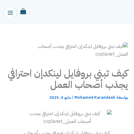
خطي
لى
لمحتوى
كيف تبني بروفايل لينكدإن احترافي
يجذب أصحاب العمل
بواسطة
Mohamed Karandash
/
مايو 5, 2025
كيف تبني بروفايل لينكدإن احترافي يجذب أصحاب