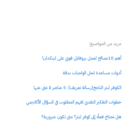
مزيد من المواضيع:
أهم 10نصائح لعمل بروفايل قوي على لينكدان!
أدوات مساعدة لحل الواجبات بدقة
الكوفر ليتر الناجح(رسالة تعريف): 5 عناصر لا غنى عنها
خطوات التفكير النقدي لفهم المطلوب في السؤال الأكاديمي
هل تحتاج فعلًا إلى كوفر ليتر؟ متى تكون ضرورية؟