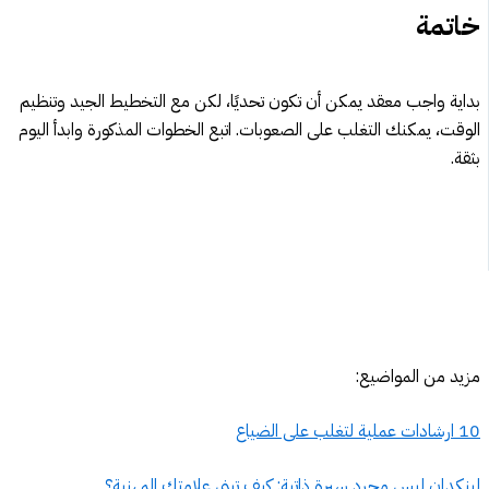
خاتمة
بداية واجب معقد يمكن أن تكون تحديًا، لكن مع التخطيط الجيد وتنظيم
الوقت، يمكنك التغلب على الصعوبات. اتبع الخطوات المذكورة وابدأ اليوم
بثقة.
مزيد من المواضيع:
10 ارشادات عملية لتغلب على الضياع
لينكدإن ليس مجرد سيرة ذاتية: كيف تبني علامتك المهنية؟