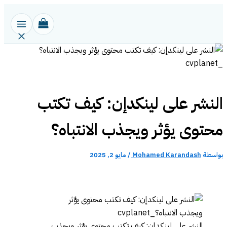
تخطي
إلى
المحتوى
النشر على لينكدإن: كيف تكتب
محتوى يؤثر ويجذب الانتباه؟
بواسطة
Mohamed Karandash
/
مايو 2, 2025
النشر على لينكدإن: كيف تكتب محتوى يؤثر ويجذب