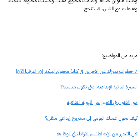
وكتبت عناوين جذابة، وقدمت محتوى مفيدًا، وحسنت محتواك للبحث،
وتفاعلت مع الناس، فستنجح.
مزيد من المواضيع:
7 خطوات تميزك عن الآخرين في كتابة محتوى لينكد إن، اعرفها الآن!
السيرة الذاتية الإبداعية: متى تكون مناسبة؟
دور الفنون في التعبير عن الهوية الثقافية
كيف تحول عملك اليومي إلى مشروع إبداعي متقن؟
فن التحرر من الإحباط: سر الارتقاء في الوظيفة