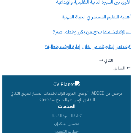
الفرق بين السيرة الذاتية التقليدية والإبداعية
أهمية التعليم المستمر في الحياة المهنية
سر الإتقان: لماذا ينجح من يكرر ويتعلم بصبر؟
كيف تعزز إنتاجيتك من خلال إدارة الوقت بفعالية؟
التالي
السابق
مرخص من ADDED · أبوظبي. المزود الرائد لخدمات المسار المهني الثنائي
اللغة في الإمارات والخليج منذ 2019.
الخدمات
كتابة السيرة الذاتية
تحسين لينكدإن
خطاب التغطية