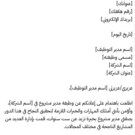
[عنوانك]
[رقم هاتفك]
[بريدك الإلكتروني]
[تاريخ اليوم]
[اسم مدير التوظيف]
[مسمى وظيفته]
[اسم الشركة]
[عنوان الشركة]
عزيزي/عزيزتي [اسم مدير التوظيف]،
اطلعت باهتمام على إعلانكم عن وظيفة مدير مشروع في [اسم الشركة]،
وأؤمن بأنني أمتلك المهارات والخبرات اللازمة لتحقيق النجاح في هذا الدور.
بصفتي مدير مشروع بخبرة تزيد عن ست سنوات، قمت بإدارة العديد من
المشاريع الناجحة في مختلف المجالات.