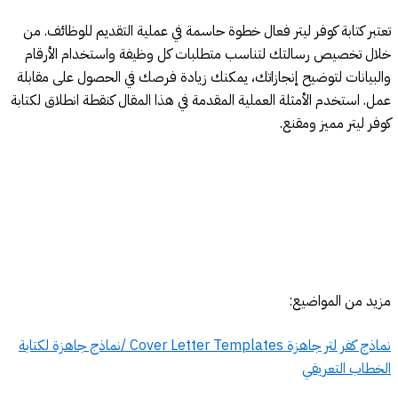
تعتبر كتابة كوفر ليتر فعال خطوة حاسمة في عملية التقديم للوظائف. من
خلال تخصيص رسالتك لتناسب متطلبات كل وظيفة واستخدام الأرقام
والبيانات لتوضيح إنجازاتك، يمكنك زيادة فرصك في الحصول على مقابلة
عمل. استخدم الأمثلة العملية المقدمة في هذا المقال كنقطة انطلاق لكتابة
كوفر ليتر مميز ومقنع.
مزيد من المواضيع:
نماذج كفر لتر جاهزة Cover Letter Templates /نماذج جاهزة لكتابة
الخطاب التعريفي