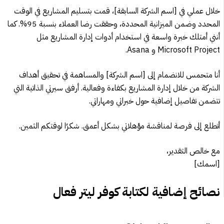
خلال عملي في [اسم الشركة السابقة]، قمت بتسليم المشاريع في الوقت
المحدد وضمن الميزانية المحددة، وحققت رضا العملاء بنسبة 95%. كما
أنني أمتلك خبرة واسعة في استخدام أدوات إدارة المشاريع مثل
Microsoft Project و Asana.
أنا متحمس للانضمام إلى [اسم الشركة] والمساهمة في تحقيق أهداف
الشركة من خلال إدارة المشاريع بكفاءة وفعالية. أرفق سيرتي الذاتية التي
تتضمن تفاصيل إضافية حول خبراتي ومهاراتي.
أتطلع إلى فرصة لمناقشة مؤهلاتي بشكل أعمق. شكرًا لوقتكم الثمين.
مع خالص التقدير،
[اسمك]
نصائح إضافية لكتابة كوفر ليتر فعال