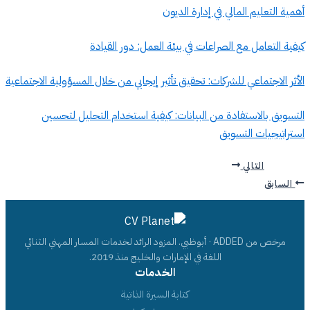
أهمية التعليم المالي في إدارة الديون
كيفية التعامل مع الصراعات في بيئة العمل: دور القيادة
الأثر الاجتماعي للشركات: تحقيق تأثير إيجابي من خلال المسؤولية الاجتماعية
التسويق بالاستفادة من البيانات: كيفية استخدام التحليل لتحسين
استراتيجيات التسويق
التالي
السابق
مرخص من ADDED · أبوظبي. المزود الرائد لخدمات المسار المهني الثنائي
اللغة في الإمارات والخليج منذ 2019.
الخدمات
كتابة السيرة الذاتية