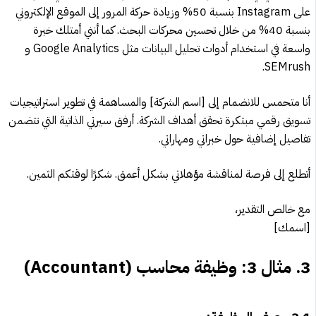
على Instagram بنسبة 50% وزيادة حركة المرور إلى الموقع الإلكتروني
بنسبة 40% من خلال تحسين محركات البحث. كما أنني أمتلك خبرة
واسعة في استخدام أدوات تحليل البيانات مثل Google Analytics و
SEMrush.
أنا متحمس للانضمام إلى [اسم الشركة] والمساهمة في تطوير استراتيجيات
تسويق رقمي مبتكرة تحقق أهداف الشركة. أرفق سيرتي الذاتية التي تتضمن
تفاصيل إضافية حول خبراتي ومهاراتي.
أتطلع إلى فرصة لمناقشة مؤهلاتي بشكل أعمق. شكرًا لوقتكم الثمين.
مع خالص التقدير،
[اسمك]
3.
مثال 3: وظيفة محاسب (Accountant)