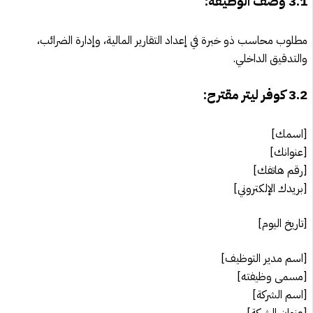
3.1
وصف الوظيفة:
مطلوب محاسب ذو خبرة في إعداد التقارير المالية، وإدارة الضرائب،
والتدقيق الداخلي.
3.2
كوفر ليتر مقترح:
[اسمك]
[عنوانك]
[رقم هاتفك]
[بريدك الإلكتروني]
[تاريخ اليوم]
[اسم مدير التوظيف]
[مسمى وظيفته]
[اسم الشركة]