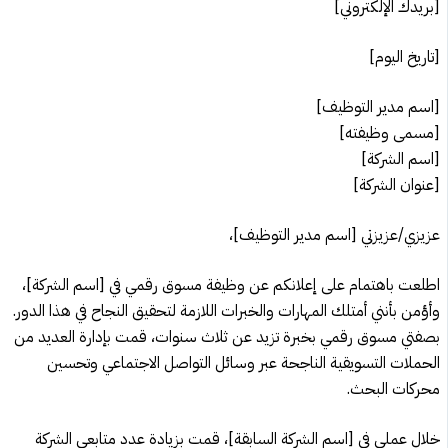
[بريدك الإلكتروني]
[تاريخ اليوم]
[اسم مدير التوظيف]
[مسمى وظيفته]
[اسم الشركة]
[عنوان الشركة]
عزيزي/عزيزتي [اسم مدير التوظيف]،
اطلعت باهتمام على إعلانكم عن وظيفة مسوق رقمي في [اسم الشركة]،
وأؤمن بأنني أمتلك المهارات والخبرات اللازمة لتحقيق النجاح في هذا الدور.
بصفتي مسوق رقمي بخبرة تزيد عن ثلاث سنوات، قمت بإدارة العديد من
الحملات التسويقية الناجحة عبر وسائل التواصل الاجتماعي وتحسين
محركات البحث.
خلال عملي في [اسم الشركة السابقة]، قمت بزيادة عدد متابعي الشركة