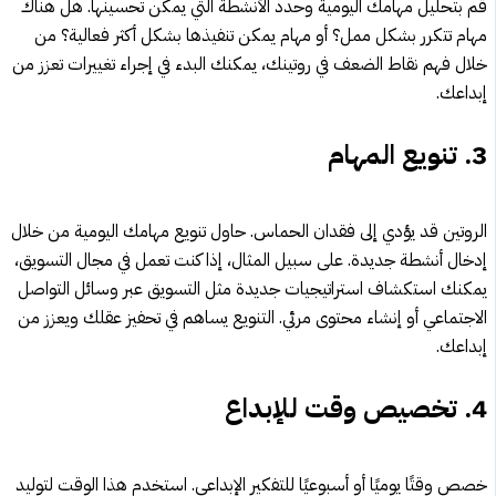
قم بتحليل مهامك اليومية وحدد الأنشطة التي يمكن تحسينها. هل هناك
مهام تتكرر بشكل ممل؟ أو مهام يمكن تنفيذها بشكل أكثر فعالية؟ من
خلال فهم نقاط الضعف في روتينك، يمكنك البدء في إجراء تغييرات تعزز من
إبداعك.
3.
تنويع المهام
الروتين قد يؤدي إلى فقدان الحماس. حاول تنويع مهامك اليومية من خلال
إدخال أنشطة جديدة. على سبيل المثال، إذا كنت تعمل في مجال التسويق،
يمكنك استكشاف استراتيجيات جديدة مثل التسويق عبر وسائل التواصل
الاجتماعي أو إنشاء محتوى مرئي. التنويع يساهم في تحفيز عقلك ويعزز من
إبداعك.
4.
تخصيص وقت للإبداع
خصص وقتًا يوميًا أو أسبوعيًا للتفكير الإبداعي. استخدم هذا الوقت لتوليد