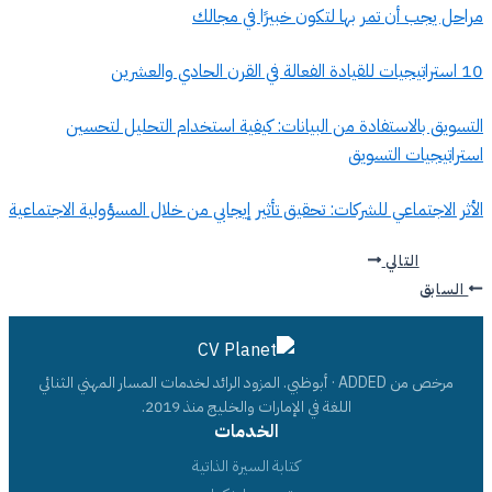
مراحل يجب أن تمر بها لتكون خبيرًا في مجالك
10 استراتيجيات للقيادة الفعالة في القرن الحادي والعشرين
التسويق بالاستفادة من البيانات: كيفية استخدام التحليل لتحسين
استراتيجيات التسويق
الأثر الاجتماعي للشركات: تحقيق تأثير إيجابي من خلال المسؤولية الاجتماعية
التالي
السابق
مرخص من ADDED · أبوظبي. المزود الرائد لخدمات المسار المهني الثنائي
اللغة في الإمارات والخليج منذ 2019.
الخدمات
كتابة السيرة الذاتية