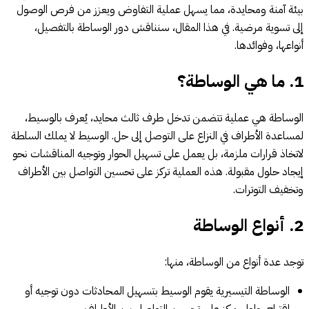
بيئة آمنة ومحايدة، مما يسهل عملية التفاوض ويعزز من فرص الوصول
إلى تسوية مرضية. في هذا المقال، سنناقش دور الوساطة بالتفصيل،
أنواعها، وفوائدها.
1.
ما هي الوساطة؟
الوساطة هي عملية تتضمن تدخل طرف ثالث محايد، يُعرف بالوسيط،
لمساعدة الأطراف في النزاع على التوصل إلى حل. الوسيط لا يملك السلطة
لاتخاذ قرارات ملزمة، بل يعمل على تسهيل الحوار وتوجيه المناقشات نحو
إيجاد حلول مقبولة. هذه العملية تركز على تحسين التواصل بين الأطراف
وتخفيف التوترات.
2.
أنواع الوساطة
توجد عدة أنواع من الوساطة، منها:
الوساطة التيسيرية يقوم الوسيط بتسهيل المحادثات دون توجيه أو
اقتراح حلول. يركز على تحسين التواصل بين الأطراف.