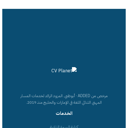
مرخص من ADDED · أبوظبي. المزود الرائد لخدمات المسار
المهني الثنائي اللغة في الإمارات والخليج منذ 2019.
الخدمات
كتابة السيرة الذاتية