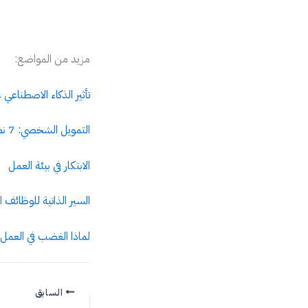
مزيد من المواضع:
تأثير الذكاء الاصطناع
التمويل الشخصي: 7 نصائح لإدارة الميزانية الشخصية وتوفير المال
الابتكار في بيئة العمل
السير الذاتية للوظائف المستقبلية: 10 استراتيجيات مبتكرة 
لماذا الغضب في العمل 
السابق