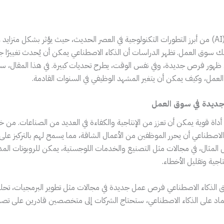
يُعد الذكاء الاصطناعي (AI) من أبرز التطورات التكنولوجية في العصر الحديث، حيث يؤثر بشكل
 ذلك سوق العمل. تظهر الدراسات أن الذكاء الاصطناعي يمكن أن يُحدث تغييرًا جذري
 ظهور فرص جديدة، وفي نفس الوقت، يطرح تحديات كبيرة. في هذا المقال، سن
عمل، وكيف يمكن أن يتغير المشهد الوظيفي في السنوات القادمة.
 جديدة في سوق العمل
ي أداة قوية يمكن أن تعزز من الإنتاجية والكفاءة في العديد من الصناعات. من خل
 الاصطناعي أن يحرر الموظفين من الأعمال الشاقة، مما يسمح لهم بالتركيز على مه
 المثال، في مجالات مثل التصنيع والخدمات اللوجستية، يمكن للروبوتات المدع
جية وتقليل الأخطاء.
ق الذكاء الاصطناعي فرص عمل جديدة في مجالات مثل تطوير البرمجيات، تحليل
عتماد على الذكاء الاصطناعي، ستحتاج الشركات إلى متخصصين قادرين على تص