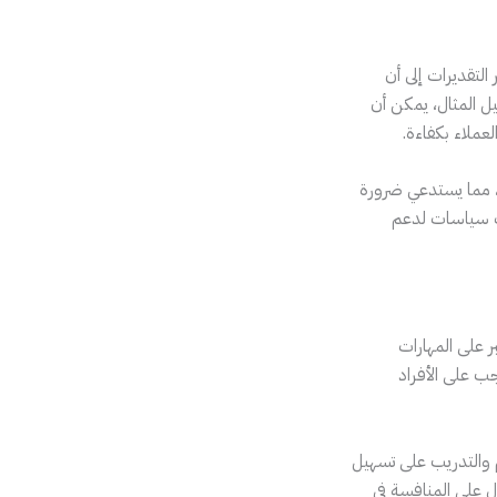
التقديرات إلى أن
ل المثال، يمكن أن
عملاء بكفاءة.
ة، مما يستدعي ضرورة
ات سياسات لدعم
 على المهارات
يجب على الأفراد
م والتدريب على تسهيل
ل على المنافسة في