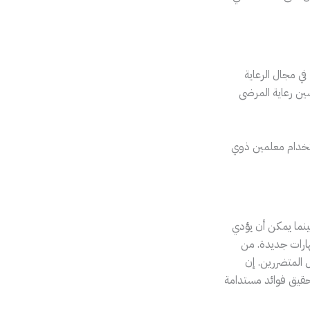
في مجال الرعاية
سين رعاية المرضى
ستخدام معلمين ذوي
ينما يمكن أن يؤدي
هارات جديدة. من
 المتضررين. إن
تحقيق فوائد مستدامة