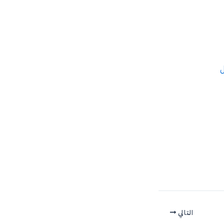
ل
التالي