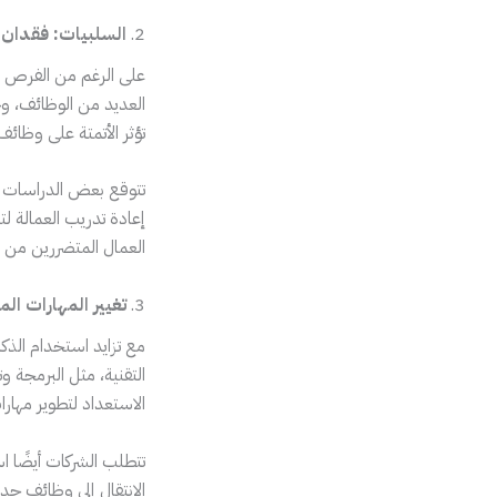
2.
السلبيات: فقدان 
على الرغم من الفرص الج
العديد من الوظائف، و
تؤثر الأتمتة على وظائ
تتوقع بعض الدراسات أن
إعادة تدريب العمالة ل
العمال المتضررين من 
3.
تغيير المهارات ال
مع تزايد استخدام الذك
التقنية، مثل البرمجة وت
الاستعداد لتطوير مهارا
تتطلب الشركات أيضًا ا
الانتقال إلى وظائف جد