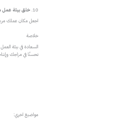
10.
خلق بيئة عمل م
اجعل مكان عملك مريح
خلاصة
السعادة في بيئة الع
تحسنًا في مزاجك وإنتا
مواضيع اخري: