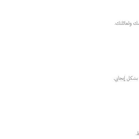
ك ولعائلتك.
 بشكل إيجابي.
.