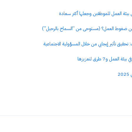
ن ضغوط العمل؟ (مستوحى من “السماح بالرحيل”)
ت: تحقيق تأثير إيجابي من خلال المسؤولية الاجتماعية
عمل و7 طرق لتعزيزها
2