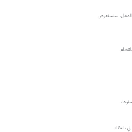
ذا المقال، سنستعرض
نتظام.
ترخاء.
 بانتظام.