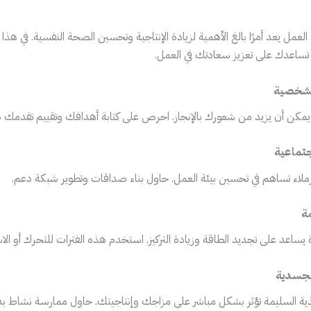
العمل يعد أمرًا بالغ الأهمية لزيادة الإنتاجية وتحسين الصحة النفسية. في ه
لشخصية
كن أن يزيد من شعورك بالإنجاز. احرص على كتابة أهدافك وتقييم تقدمك با
جتماعية
زملاء تساهم في تحسين بيئة العمل. حاول بناء صداقات وتطوير شبكة دعم.
ة
يساعد على تجديد الطاقة وزيادة التركيز. استخدم هذه الفترات للتحرك أو الاس
الجسدية
ية السليمة تؤثر بشكل مباشر على مزاجك وإنتاجيتك. حاول ممارسة نشاط بدني