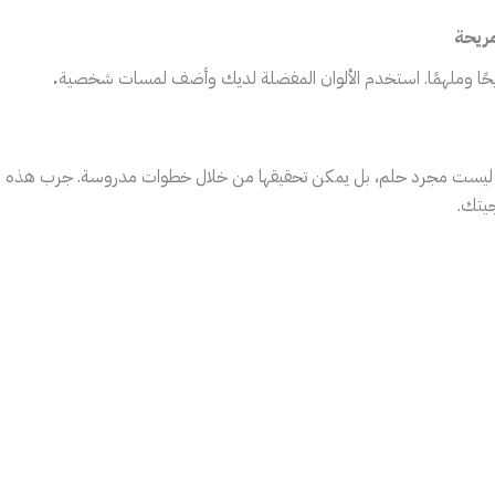
ريحة
ًا وملهمًا. استخدم الألوان المفضلة لديك وأضف لمسات شخصية
.
مل ليست مجرد حلم، بل يمكن تحقيقها من خلال خطوات مدروسة. جرب هذه 
جيتك.