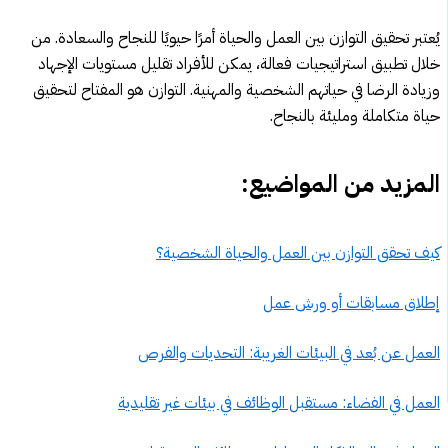
يُعتبر تحقيق التوازن بين العمل والحياة أمرًا حيويًا للنجاح والسعادة. من
خلال تطبيق استراتيجيات فعالة، يمكن للأفراد تقليل مستويات الإجهاد
وزيادة الرضا في حياتهم الشخصية والمهنية. التوازن هو المفتاح لتحقيق
حياة متكاملة ومليئة بالنجاح.
المزيد من المواضيع:
كيف تحقق التوازن بين العمل والحياة الشخصية؟
إطلاق مسابقات أو ورش عمل
العمل عن بُعد في البيئات الغريبة: التحديات والفرص
العمل في الفضاء: مستقبل الوظائف في بيئات غير تقليدية