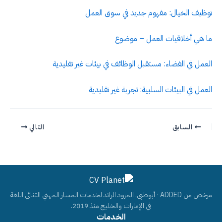
توظيف الخيال: مفهوم جديد في سوق العمل
ما هي أخلاقيات العمل – موضوع
العمل في الفضاء: مستقبل الوظائف في بيئات غير تقليدية
العمل في البيئات السلبية: تجربة غير تقليدية
السابق
التالي
مرخص من ADDED · أبوظبي. المزود الرائد لخدمات المسار المهني الثنائي اللغة
في الإمارات والخليج منذ 2019.
الخدمات