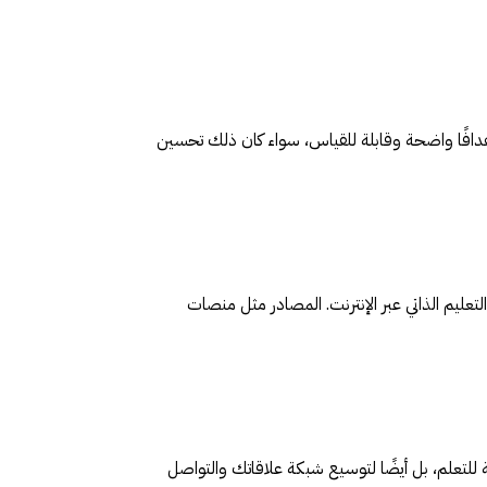
دافًا واضحة وقابلة للقياس، سواء كان ذلك تحسين
تعليم الذاتي عبر الإنترنت. المصادر مثل منصات
للتعلم، بل أيضًا لتوسيع شبكة علاقاتك والتواصل