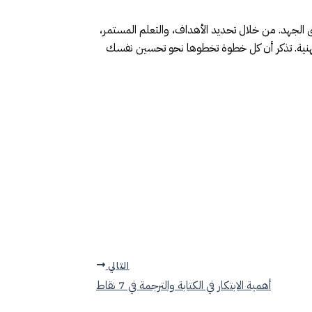
الجهد. من خلال تحديد الأهداف، والتعلم المستمر،
مهنية. تذكر أن كل خطوة تخطوها نحو تحسين نفسك
التالي
أهمية الابتكار في الكتابة والترجمة في 7 نقاط