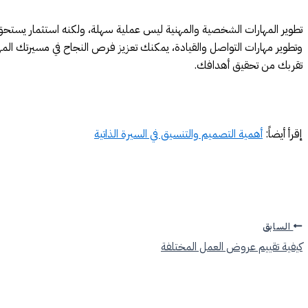
تطوير المهارات الشخصية والمهنية ليس عملية سهلة، ولكنه استثمار يستحق 
وتطوير مهارات التواصل والقيادة، يمكنك تعزيز فرص النجاح في مسيرتك ال
تقربك من تحقيق أهدافك.
إقرأ أيضاً:
أهمية التصميم والتنسيق في السيرة الذاتية
السابق
كيفية تقييم عروض العمل المختلفة