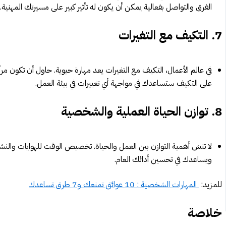
الفرق والتواصل بفعالية يمكن أن يكون له تأثير كبير على مسيرتك المهنية.
7.
التكيف مع التغيرات
في عالم الأعمال، التكيف مع التغيرات يعد مهارة حيوية. حاول أن تكون مرنً
على التكيف ستساعدك في مواجهة أي تغييرات في بيئة العمل.
8.
توازن الحياة العملية والشخصية
لا تنسَ أهمية التوازن بين العمل والحياة. تخصيص الوقت للهوايات وال
ويساعدك في تحسين أدائك العام.
للمزيد:
المهارات الشخصية : 10 عوائق تمنعك و7 طرق تساعدك
خلاصة