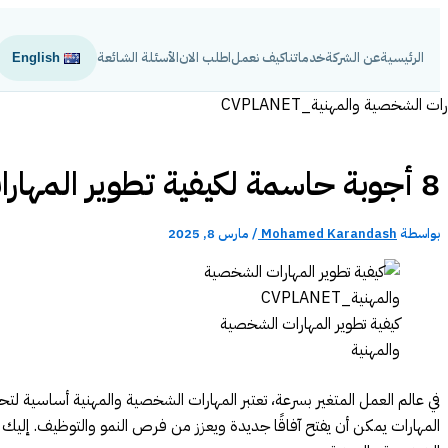
تخطي
إلى
الرئيسية
عن الشركة
خدماتنا
كيف نعمل
اطلب الان
الأسئلة الشائعة
English
المحتوى
8 أجوبة حاسمة لكيفية تطوير المهارات الشخصية والمهنية
بواسطة
Mohamed Karandash
/
مارس 8, 2025
كيفية تطوير المهارات الشخصية
والمهنية
في عالم العمل المتغير بسرعة، تعتبر المهارات الشخصية والمهنية أساسية لتحق
المهارات يمكن أن يفتح آفاقًا جديدة ويعزز من فرص النمو والتوظيف. إليك ب