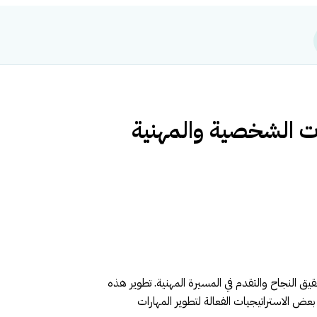
يق النجاح والتقدم في المسيرة المهنية. تطوير هذه
عض الاستراتيجيات الفعالة لتطوير المهارات