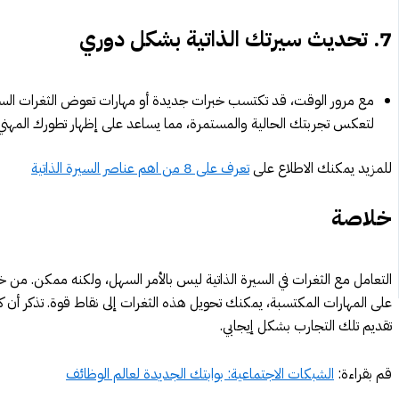
7.
تحديث سيرتك الذاتية بشكل دوري
مع مرور الوقت، قد تكتسب خبرات جديدة أو مهارات تعوض الثغرات السا
لتعكس تجربتك الحالية والمستمرة، مما يساعد على إظهار تطورك المهني
للمزيد يمكنك الاطلاع على
تعرف على 8 من اهم عناصر السيرة الذاتية
خلاصة
التعامل مع الثغرات في السيرة الذاتية ليس بالأمر السهل، ولكنه ممكن. من خ
على المهارات المكتسبة، يمكنك تحويل هذه الثغرات إلى نقاط قوة. تذكر أن
تقديم تلك التجارب بشكل إيجابي.
قم بقراءة:
الشبكات الاجتماعية: بوابتك الجديدة لعالم الوظائف