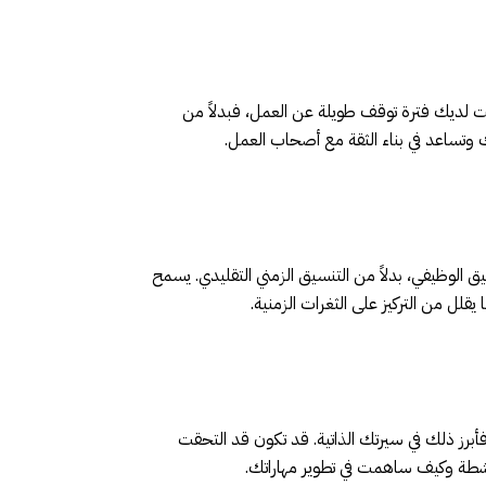
انت لديك فترة توقف طويلة عن العمل، فبدلاً من
وتساعد في بناء الثقة مع أصحاب العمل.
الوظيفي، بدلاً من التنسيق الزمني التقليدي. يسمح
 يقلل من التركيز على الثغرات الزمنية.
برز ذلك في سيرتك الذاتية. قد تكون قد التحقت
نشطة وكيف ساهمت في تطوير مهاراتك.