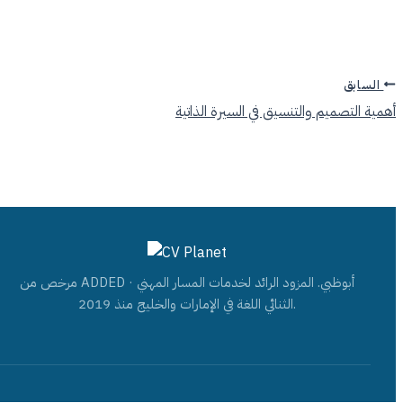
السابق
أهمية التصميم والتنسيق في السيرة الذاتية
مرخص من ADDED · أبوظبي. المزود الرائد لخدمات المسار المهني
الثنائي اللغة في الإمارات والخليج منذ 2019.