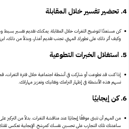
4.
تحضير تفسير خلال المقابلة
كن مستعدًا لتوضيح الثغرات خلال المقابلة. يمكنك تقديم تفسير بسيط ومبا
وكيف أثر ذلك على تطورك المهني. تجنب تقديم أعذار، وبدلاً من ذلك، ابر
5.
استغلال الخبرات التطوعية
إذا كنت قد تطوعت أو شاركت في أنشطة اجتماعية خلال فترة الثغرات، قم 
تسهم هذه الأنشطة في إظهار التزامك وتفانيك وتعزيز مهاراتك.
6.
كن إيجابيًا
من المهم أن تتبنى موقفًا إيجابيًا عند مناقشة الثغرات. بدلاً من التركيز
ساعدتك تلك التجارب على تحسين نفسك كمرشح. الإيجابية تعكس ثقتك 