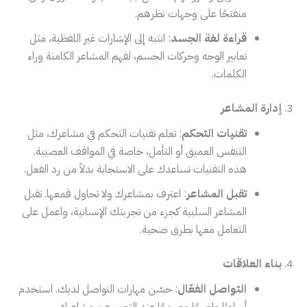
منفتحًا على وجهات نظرهم.
قراءة لغة الجسد
: انتبه إلى الإشارات غير اللفظية، مثل
تعابير الوجه وحركات الجسم، لفهم المشاعر الكامنة وراء
الكلمات.
3.
إدارة المشاعر
تقنيات التحكم
: تعلم تقنيات التحكم في مشاعرك، مثل
التنفس العميق أو التأمل، خاصة في المواقف العصيبة.
هذه التقنيات تساعدك على الاستجابة بدلاً من رد الفعل.
تقبل المشاعر
: اعترف بمشاعرك ولا تحاول قمعها. تقبل
المشاعر السلبية كجزء من تجربتك الإنسانية، واعمل على
التعامل معها بطرق صحية.
4.
بناء العلاقات
التواصل الفعّال
: حسّن مهارات التواصل لديك. استخدم