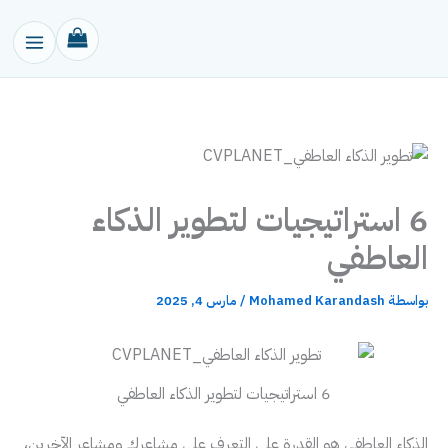
خطي
لى
لمحتوى
6 استراتيجيات لتطوير الذكاء
العاطفي
بواسطة
Mohamed Karandash
/
مارس 4, 2025
6 استراتيجيات لتطوير الذكاء العاطفي
الذكاء العاطفي هو القدرة على التعرف على مشاعرك ومشاعر الآخرين،