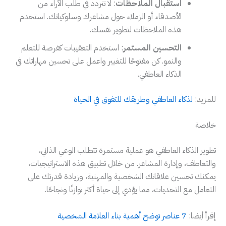
استقبال الملاحظات
: لا تتردد في طلب الآراء من
الأصدقاء أو الزملاء حول مشاعرك وسلوكياتك. استخدم
هذه الملاحظات لتطوير نفسك.
التحسين المستمر
: استخدم التعقيبات كفرصة للتعلم
والنمو. كن مفتوحًا للتغيير واعمل على تحسين مهاراتك في
الذكاء العاطفي.
للمزيد:
لذكاء العاطفي وطريقك للتفوق في الحياة
خلاصة
تطوير الذكاء العاطفي هو عملية مستمرة تتطلب الوعي الذاتي،
والتعاطف، وإدارة المشاعر. من خلال تطبيق هذه الاستراتيجيات،
يمكنك تحسين علاقاتك الشخصية والمهنية، وزيادة قدرتك على
التعامل مع التحديات، مما يؤدي إلى حياة أكثر توازنًا ونجاحًا.
إقرأ أيضا:
7 عناصر توضح أهمية بناء العلامة الشخصية