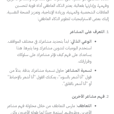
وفهمها، وإدارتها بفعالية. يعتبر الذكاء العاطفي أداة قوية لتحسين
العلاقات الشخصية والمهنية، وزيادة الإنتاجية، وتعزيز الصحة النفسية.
إليك بعض الاستراتيجيات لتطوير الذكاء العاطفي:
1.
التعرف على المشاعر
الوعي الذاتي
: ابدأ بتحديد مشاعرك في مختلف المواقف.
استخدم اليوميات لتدوين مشاعرك وما يثيرها. هذا
يساعدك على فهم كيف تؤثر مشاعرك على سلوكك
وقراراتك.
تسمية المشاعر
: حاول تسمية مشاعرك بدقة. بدلاً من
قول “أنا أشعر بالسوء”، يمكنك القول “أنا أشعر بالإحباط”
أو “أنا أشعر بالقلق”.
2.
فهم مشاعر الآخرين
التعاطف
: مارس التعاطف من خلال محاولة فهم مشاعر
الآخرين وظروفهم. استمع جيدًا لما يقوله الآخرون وكن