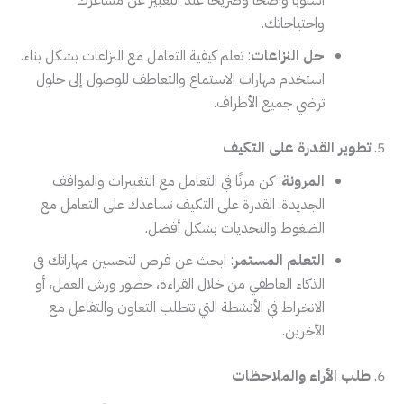
أسلوبًا واضحًا وصريحًا عند التعبير عن مشاعرك
واحتياجاتك.
حل النزاعات
: تعلم كيفية التعامل مع النزاعات بشكل بناء.
استخدم مهارات الاستماع والتعاطف للوصول إلى حلول
ترضي جميع الأطراف.
5.
تطوير القدرة على التكيف
المرونة
: كن مرنًا في التعامل مع التغييرات والمواقف
الجديدة. القدرة على التكيف تساعدك على التعامل مع
الضغوط والتحديات بشكل أفضل.
التعلم المستمر
: ابحث عن فرص لتحسين مهاراتك في
الذكاء العاطفي من خلال القراءة، حضور ورش العمل، أو
الانخراط في الأنشطة التي تتطلب التعاون والتفاعل مع
الآخرين.
6.
طلب الأراء والملاحظات