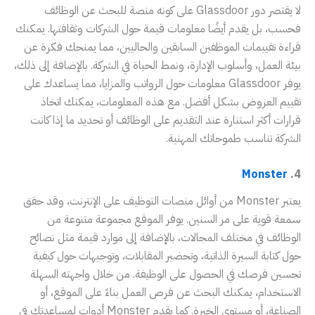
لا يقتصر دور Glassdoor على كونه منصة للبحث عن الوظائف
فحسب، بل يقدم أيضًا معلومات قيمة حول الشركات وثقافتها. يمكنك
قراءة تقييمات الموظفين السابقين والحاليين، مما يمنحك فكرة عن
بيئة العمل، وأسلوب الإدارة، ونمط الحياة في الشركة. بالإضافة إلى ذلك،
يوفر Glassdoor معلومات حول الرواتب والمزايا، مما يساعدك على
تقييم العروض بشكل أفضل. مع هذه المعلومات، يمكنك اتخاذ
قرارات أكثر استنارة عند التقديم على الوظائف أو تحديد ما إذا كانت
الشركة تناسب طموحاتك المهنية.
Monster
4.
يعتبر Monster من أوائل منصات التوظيف على الإنترنت، وقد حقق
سمعة قوية على مر السنين. يوفر الموقع مجموعة متنوعة من
الوظائف في مختلف المجالات، بالإضافة إلى موارد قيمة مثل نصائح
حول كتابة السيرة الذاتية، وتحضير المقابلات، وتوجيهات حول كيفية
تحسين فرصك في الحصول على الوظيفة. من خلال واجهته السهلة
الاستخدام، يمكنك البحث عن فرص العمل بناءً على الموقع، أو
الصناعة، أو مستوى الخبرة. كما يقدم Monster أدوات لمساعدتك في