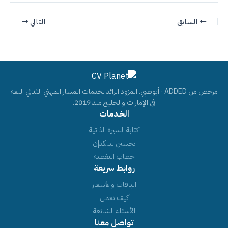
السابق
التالي
مرخص من ADDED · أبوظبي. المزود الرائد لخدمات المسار المهني الثنائي اللغة
في الإمارات والخليج منذ 2019.
الخدمات
كتابة السيرة الذاتية
تحسين لينكدإن
خطاب التغطية
روابط سريعة
الباقات والأسعار
كيف نعمل
الأسئلة الشائعة
تواصل معنا