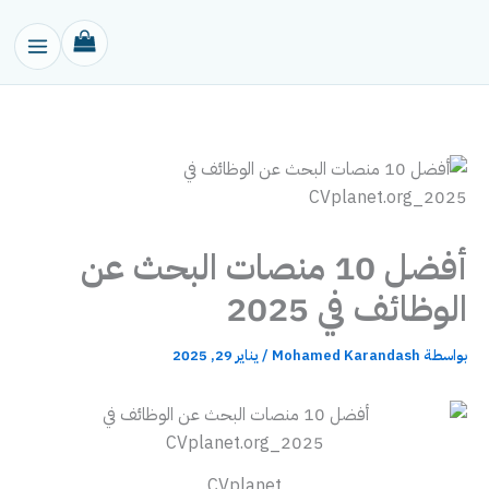
خطي
لى
لمحتوى
أفضل 10 منصات البحث عن
الوظائف في 2025
بواسطة
Mohamed Karandash
/
يناير 29, 2025
CVplanet