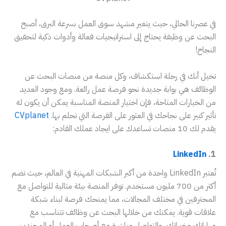
في عصرنا الحالي، حيث يتغير مشهد سوق العمل بسرعة البرق، أصبح
البحث عن وظيفة يحتاج إلى استراتيجيات فعالة وأدوات ذكية لتحقيق
النجاح!
تخيل أنك في رحلة استكشاف، وكل منصة من منصات البحث عن
الوظائف هي بوابة جديدة نحو فرصة عمل رائعة. ومع وجود العديد
من الخيارات المتاحة، فإن اختيار المنصة المناسبة يمكن أن يكون له
تأثير كبير على نجاحك في العثور على الفرصة التي تحلم بها.
CVplanet
يقدم لك 10 منصات تساعدك على ايجاد عملك القادم:
LinkedIn
1.
تُعتبر LinkedIn واحدة من أكبر الشبكات المهنية في العالم، حيث تضم
أكثر من 700 مليون مستخدم. توفر المنصة بيئة مثالية للتواصل مع
المحترفين في مختلف المجالات، مما يمنحك فرصة لبناء شبكة
علاقات قوية. يمكنك من خلالها البحث عن وظائف تتناسب مع
مهاراتك وخبراتك، والتواصل مباشرة مع أصحاب العمل أو المجندين.