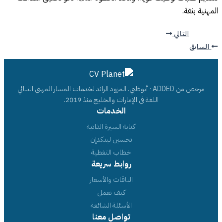
المهنية بثقة.
التالي
السابق
مرخص من ADDED · أبوظبي. المزود الرائد لخدمات المسار المهني الثنائي
اللغة في الإمارات والخليج منذ 2019.
الخدمات
كتابة السيرة الذاتية
تحسين لينكدإن
خطاب التغطية
روابط سريعة
الباقات والأسعار
كيف نعمل
الأسئلة الشائعة
تواصل معنا