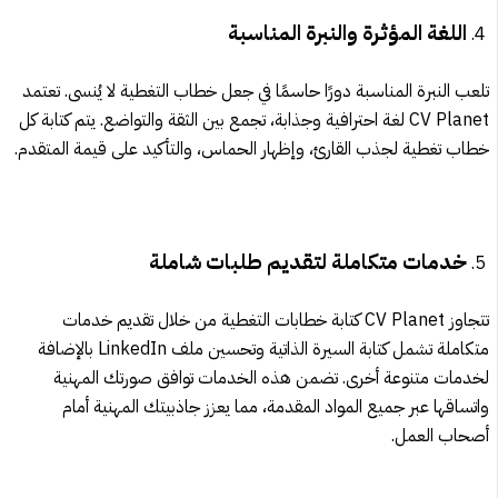
اللغة المؤثرة والنبرة المناسبة
تلعب النبرة المناسبة دورًا حاسمًا في جعل خطاب التغطية لا يُنسى. تعتمد
CV Planet لغة احترافية وجذابة، تجمع بين الثقة والتواضع. يتم كتابة كل
خطاب تغطية لجذب القارئ، وإظهار الحماس، والتأكيد على قيمة المتقدم.
خدمات متكاملة لتقديم طلبات شاملة
تتجاوز CV Planet كتابة خطابات التغطية من خلال تقديم خدمات
متكاملة تشمل كتابة السيرة الذاتية وتحسين ملف LinkedIn بالإضافة
لخدمات متنوعة أخرى. تضمن هذه الخدمات توافق صورتك المهنية
واتساقها عبر جميع المواد المقدمة، مما يعزز جاذبيتك المهنية أمام
أصحاب العمل.