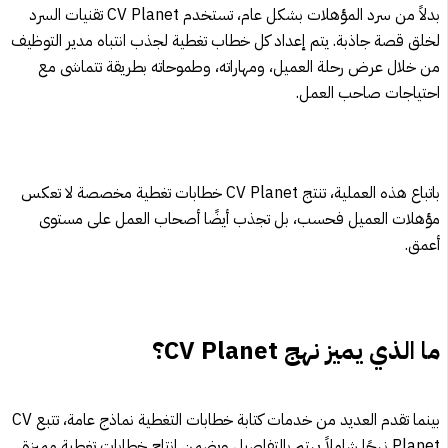
بدلاً من سرد المؤهلات بشكل عام، تستخدم CV Planet تقنيات السرد
لخلق قصة جاذبة. يتم إعداد كل خطاب تغطية لجذب انتباه مدير التوظيف
من خلال عرض رحلة العميل، ومهاراته، وطموحاته بطريقة تتماشى مع
احتياجات صاحب العمل.
باتباع هذه العملية، تنتج CV Planet خطابات تغطية مخصصة لا تعكس
مؤهلات العميل فحسب، بل تجذب أيضًا أصحاب العمل على مستوى
أعمق.
ما الذي يميز نهج
CV Planet
؟
بينما تقدم العديد من خدمات كتابة خطابات التغطية نماذج عامة، تتبع CV
Planet نهجًا شاملاً يهتم بالتفاصيل ويضمن إنتاج خطابات تغطية مميزة.