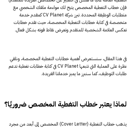
التغطية العامة غالبًا ما تفشل في التعبير عن الخصائص الفريدة للمتقدم،
فإن خطاب التغطية المخصص يتيح لك مواءمة ملفك الشخصي مع
متطلبات الوظيفة المحددة. تبرز شركة CV Planet كمقدم خدمة
متخصصة في كتابة خطابات التغطية المخصصة، حيث تقدم خطابات
تعكس العلامة الشخصية للمتقدم وتعرض نقاط قوته بشكل فعال.
في هذا المقال، سنستعرض أهمية خطابات التغطية المخصصة، ونلقي
نظرة على العملية التي تتبعها CV Planet في كتابة خطابات تغطية تدعم
طلبات التوظيف، كما سنبرز ما يميز خدماتنا الفريدة.
لماذا يعتبر خطاب التغطية المخصص ضروريًا؟
يذهب خطاب التغطية (Cover Letter) المخصص إلى أبعد من مجرد