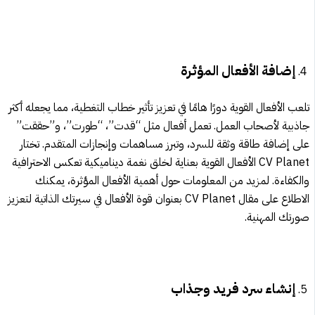
إضافة الأفعال المؤثرة
تلعب الأفعال القوية دورًا هامًا في تعزيز تأثير خطاب التغطية، مما يجعله أكثر
جاذبية لأصحاب العمل. تعمل أفعال مثل “قدت”، “طورت”، و”حققت”
على إضافة طاقة وثقة للسرد، وتبرز مساهمات وإنجازات المتقدم. تختار
CV Planet الأفعال القوية بعناية لخلق نغمة ديناميكية تعكس الاحترافية
والكفاءة. لمزيد من المعلومات حول أهمية الأفعال المؤثرة، يمكنك
الاطلاع على مقال CV Planet بعنوان قوة الأفعال في سيرتك الذاتية لتعزيز
صورتك المهنية.
إنشاء سرد فريد وجذاب