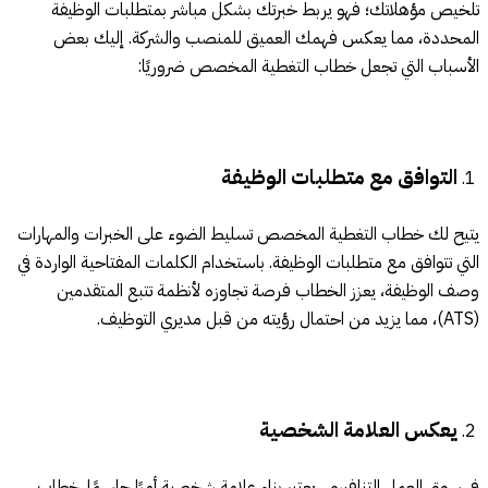
تلخيص مؤهلاتك؛ فهو يربط خبرتك بشكل مباشر بمتطلبات الوظيفة
المحددة، مما يعكس فهمك العميق للمنصب والشركة. إليك بعض
الأسباب التي تجعل خطاب التغطية المخصص ضروريًا:
التوافق مع متطلبات الوظيفة
يتيح لك خطاب التغطية المخصص تسليط الضوء على الخبرات والمهارات
التي تتوافق مع متطلبات الوظيفة. باستخدام الكلمات المفتاحية الواردة في
وصف الوظيفة، يعزز الخطاب فرصة تجاوزه لأنظمة تتبع المتقدمين
(ATS)، مما يزيد من احتمال رؤيته من قبل مديري التوظيف.
يعكس العلامة الشخصية
في سوق العمل التنافسي، يعتبر بناء علامة شخصية أمرًا حاسمًا. خطاب