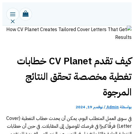
تخطي
إلى
المحتوى
كيف تقدم CV Planet خطابات
تغطية مخصصة تحقق النتائج
المرجوة
بواسطة
Admin
/
نوفمبر 19, 2024
في سوق العمل المتطلب اليوم، يمكن أن يحدث خطاب التغطية (Cover
Letter) فرقًا كبيرًا في فرصك للوصول إلى المقابلات. في حين أن خطابات